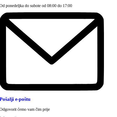
Od ponedeljka do subote od 08:00 do 17:00
Pošalji e-poštu
Odgovorit ćemo vam čim prije