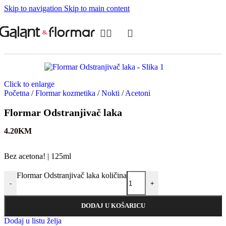
Skip to navigation
Skip to main content
Click to enlarge
Početna
/
Flormar kozmetika
/
Nokti
/
Acetoni
Flormar Odstranjivač laka
4.20
KM
Bez acetona! | 125ml
Flormar Odstranjivač laka količina
-
+
DODAJ U KOŠARICU
Dodaj u listu želja