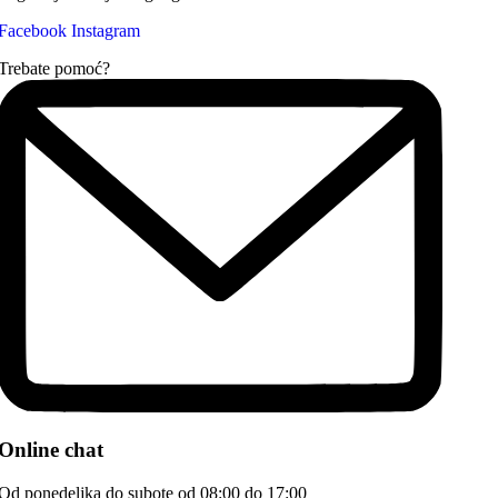
Facebook
Instagram
Trebate pomoć?
Online chat
Od ponedeljka do subote od 08:00 do 17:00