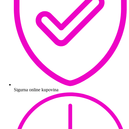
Sigurna online kupovina