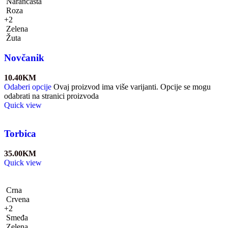
Narančasta
Roza
+2
Zelena
Žuta
Novčanik
10.40
KM
Odaberi opcije
Ovaj proizvod ima više varijanti. Opcije se mogu
odabrati na stranici proizvoda
Quick view
Torbica
35.00
KM
Quick view
Crna
Crvena
+2
Smeđa
Zelena