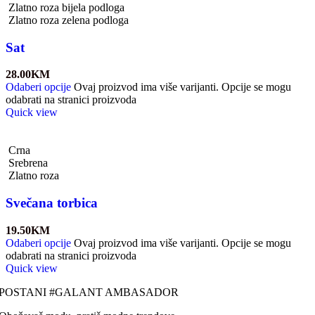
Zlatno roza bijela podloga
Zlatno roza zelena podloga
Sat
28.00
KM
Odaberi opcije
Ovaj proizvod ima više varijanti. Opcije se mogu
odabrati na stranici proizvoda
Quick view
Crna
Srebrena
Zlatno roza
Svečana torbica
19.50
KM
Odaberi opcije
Ovaj proizvod ima više varijanti. Opcije se mogu
odabrati na stranici proizvoda
Quick view
POSTANI #GALANT AMBASADOR