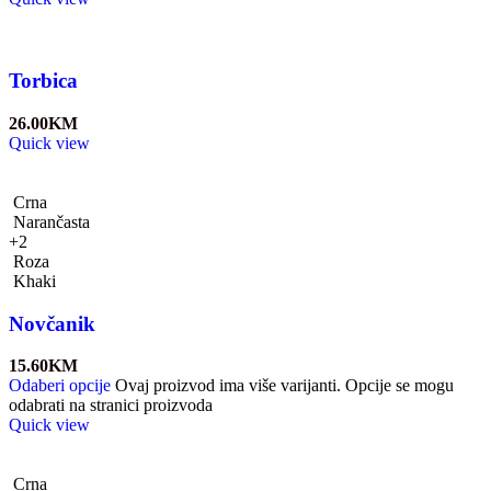
Torbica
26.00
KM
Quick view
Crna
Narančasta
+2
Roza
Khaki
Novčanik
15.60
KM
Odaberi opcije
Ovaj proizvod ima više varijanti. Opcije se mogu
odabrati na stranici proizvoda
Quick view
Crna