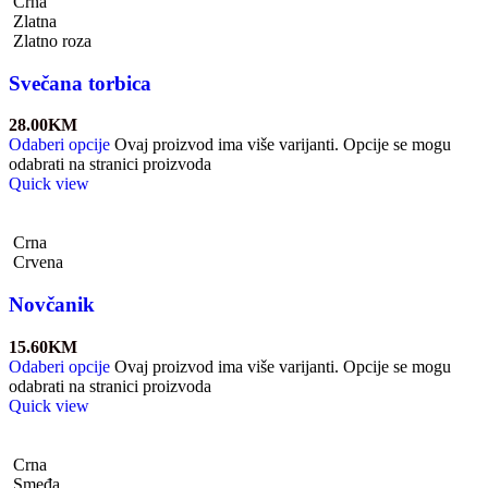
Crna
Zlatna
Zlatno roza
Svečana torbica
28.00
KM
Odaberi opcije
Ovaj proizvod ima više varijanti. Opcije se mogu
odabrati na stranici proizvoda
Quick view
Crna
Crvena
Novčanik
15.60
KM
Odaberi opcije
Ovaj proizvod ima više varijanti. Opcije se mogu
odabrati na stranici proizvoda
Quick view
Crna
Smeđa