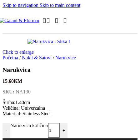
Skip to navigation
Skip to main content
Click to enlarge
Početna
/
Nakit & Satovi
/
Narukvice
Narukvica
15.60
KM
SKU:
NA130
Širina:1.40cm
Veličina: Univerzalna
Materijal: Stainless Steel
Narukvica količina
-
+