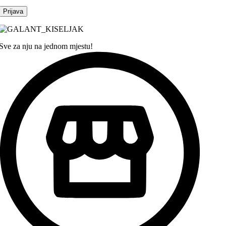
Sve za nju na jednom mjestu!