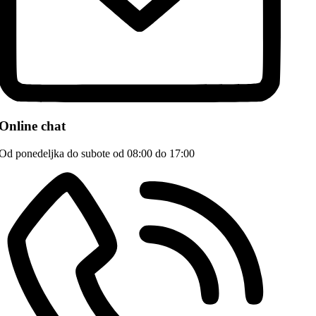
Online chat
Od ponedeljka do subote od 08:00 do 17:00