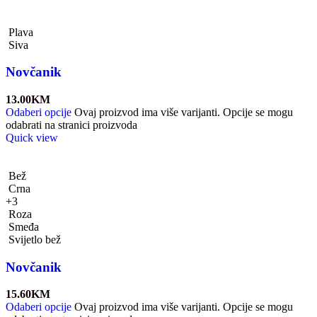
Plava
Siva
Novčanik
13.00
KM
Odaberi opcije
Ovaj proizvod ima više varijanti. Opcije se mogu
odabrati na stranici proizvoda
Quick view
Bež
Crna
+3
Roza
Smeđa
Svijetlo bež
Novčanik
15.60
KM
Odaberi opcije
Ovaj proizvod ima više varijanti. Opcije se mogu