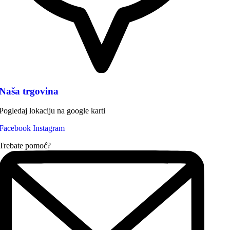
Naša trgovina
Pogledaj lokaciju na google karti
Facebook
Instagram
Trebate pomoć?