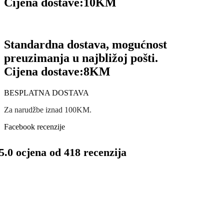
Cijena dostave:
10KM
Standardna dostava, mogućnost
preuzimanja u najbližoj pošti.
Cijena dostave:
8KM
BESPLATNA DOSTAVA
Za narudžbe iznad 100KM.
Facebook recenzije
5.0 ocjena od 418 recenzija