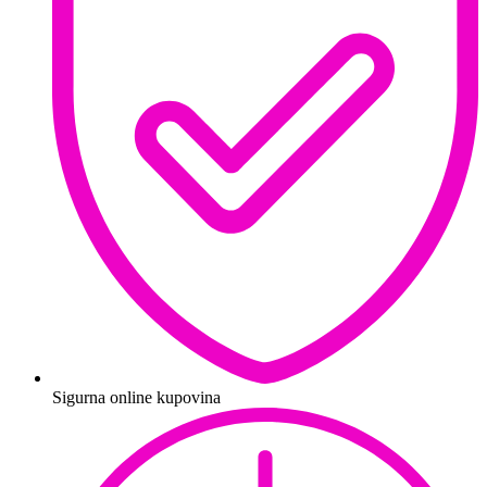
Sigurna online kupovina