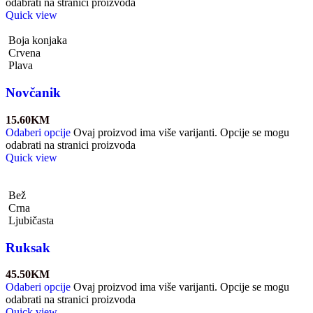
odabrati na stranici proizvoda
Quick view
Boja konjaka
Crvena
Plava
Novčanik
15.60
KM
Odaberi opcije
Ovaj proizvod ima više varijanti. Opcije se mogu
odabrati na stranici proizvoda
Quick view
Bež
Crna
Ljubičasta
Ruksak
45.50
KM
Odaberi opcije
Ovaj proizvod ima više varijanti. Opcije se mogu
odabrati na stranici proizvoda
Quick view