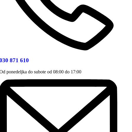
030 871 610
Od ponedeljka do subote od 08:00 do 17:00