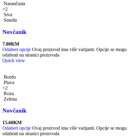
Narančasta
+2
Siva
Smeđa
Novčanik
7.80
KM
Odaberi opcije
Ovaj proizvod ima više varijanti. Opcije se mogu
odabrati na stranici proizvoda
Quick view
Bordo
Plava
+2
Roza
Zelena
Novčanik
15.60
KM
Odaberi opcije
Ovaj proizvod ima više varijanti. Opcije se mogu
odabrati na stranici proizvoda