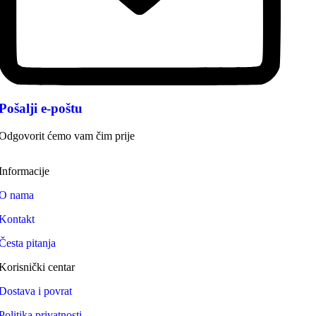
Pošalji e-poštu
Odgovorit ćemo vam čim prije
Informacije
O nama
Kontakt
Česta pitanja
Korisnički centar
Dostava i povrat
Politika privatnosti