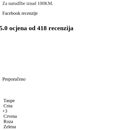
Za narudžbe iznad 100KM.
Facebook recenzije
5.0 ocjena od 418 recenzija
Preporučeno
Taupe
Crna
+3
Crvena
Roza
Zelena