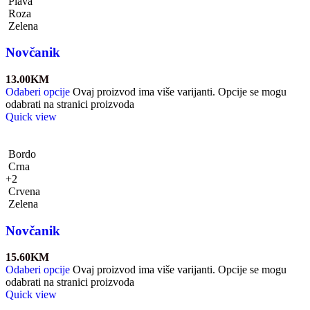
Plava
Roza
Zelena
Novčanik
13.00
KM
Odaberi opcije
Ovaj proizvod ima više varijanti. Opcije se mogu
odabrati na stranici proizvoda
Quick view
Bordo
Crna
+2
Crvena
Zelena
Novčanik
15.60
KM
Odaberi opcije
Ovaj proizvod ima više varijanti. Opcije se mogu
odabrati na stranici proizvoda
Quick view