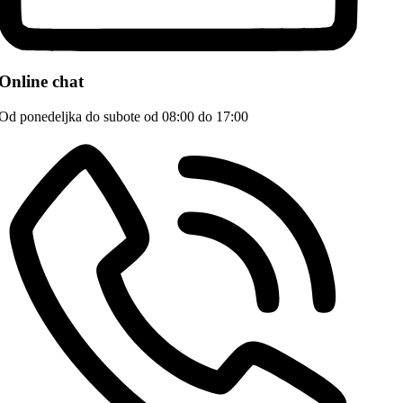
Online chat
Od ponedeljka do subote od 08:00 do 17:00