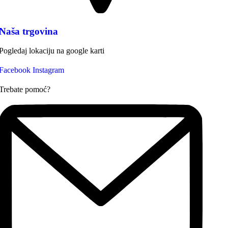
Naša trgovina
Pogledaj lokaciju na google karti
Facebook
Instagram
Trebate pomoć?