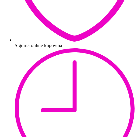
Sigurna online kupovina