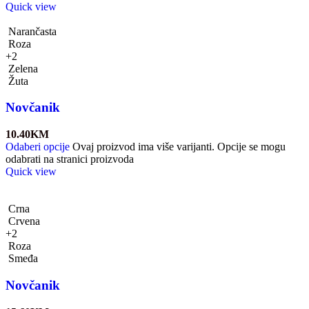
Quick view
Narančasta
Roza
+2
Zelena
Žuta
Novčanik
10.40
KM
Odaberi opcije
Ovaj proizvod ima više varijanti. Opcije se mogu
odabrati na stranici proizvoda
Quick view
Crna
Crvena
+2
Roza
Smeđa
Novčanik