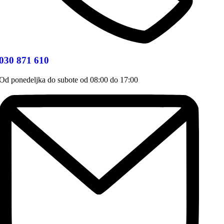
030 871 610
Od ponedeljka do subote od 08:00 do 17:00