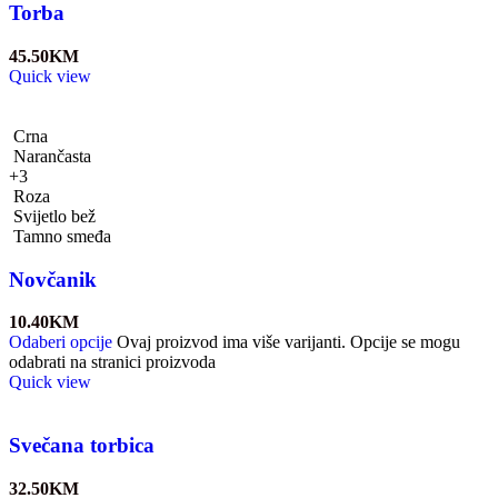
Torba
45.50
KM
Quick view
Crna
Narančasta
+3
Roza
Svijetlo bež
Tamno smeđa
Novčanik
10.40
KM
Odaberi opcije
Ovaj proizvod ima više varijanti. Opcije se mogu
odabrati na stranici proizvoda
Quick view
Svečana torbica
32.50
KM