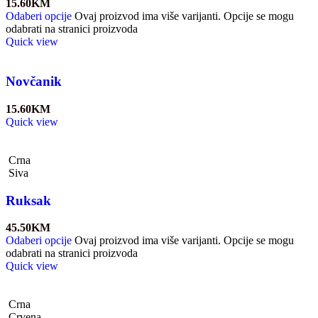
15.60
KM
Odaberi opcije
Ovaj proizvod ima više varijanti. Opcije se mogu
odabrati na stranici proizvoda
Quick view
Novčanik
15.60
KM
Quick view
Crna
Siva
Ruksak
45.50
KM
Odaberi opcije
Ovaj proizvod ima više varijanti. Opcije se mogu
odabrati na stranici proizvoda
Quick view
Crna
Crvena