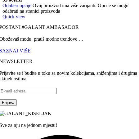
Odaberi opcije
Ovaj proizvod ima više varijanti. Opcije se mogu
odabrati na stranici proizvoda
Quick view
POSTANI #GALANT AMBASADOR
Obožavaš modu, pratiš modne trendove …
SAZNAJ VIŠE
NEWSLETTER
Prijavite se i budite u toku sa novim kolekcijama, sniženjima i drugima
aktuelnostima.
Sve za nju na jednom mjestu!