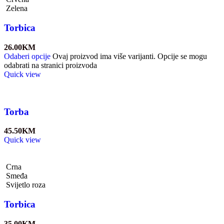
Zelena
Torbica
26.00
KM
Odaberi opcije
Ovaj proizvod ima više varijanti. Opcije se mogu
odabrati na stranici proizvoda
Quick view
Torba
45.50
KM
Quick view
Crna
Smeđa
Svijetlo roza
Torbica
35.00
KM