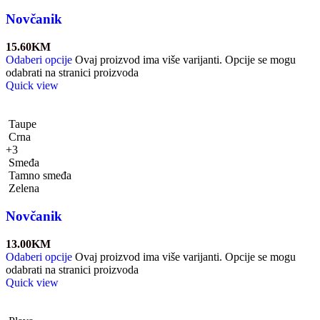
Novčanik
15.60
KM
Odaberi opcije
Ovaj proizvod ima više varijanti. Opcije se mogu
odabrati na stranici proizvoda
Quick view
Taupe
Crna
+3
Smeđa
Tamno smeđa
Zelena
Novčanik
13.00
KM
Odaberi opcije
Ovaj proizvod ima više varijanti. Opcije se mogu
odabrati na stranici proizvoda
Quick view