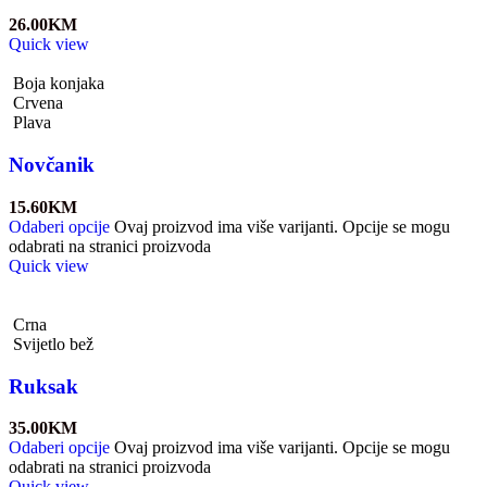
26.00
KM
Quick view
Boja konjaka
Crvena
Plava
Novčanik
15.60
KM
Odaberi opcije
Ovaj proizvod ima više varijanti. Opcije se mogu
odabrati na stranici proizvoda
Quick view
Crna
Svijetlo bež
Ruksak
35.00
KM
Odaberi opcije
Ovaj proizvod ima više varijanti. Opcije se mogu
odabrati na stranici proizvoda
Quick view