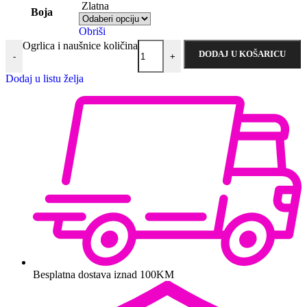
Zlatna
Boja
Obriši
Ogrlica i naušnice količina
DODAJ U KOŠARICU
-
+
Dodaj u listu želja
Besplatna dostava iznad 100KM