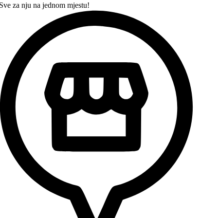
Sve za nju na jednom mjestu!