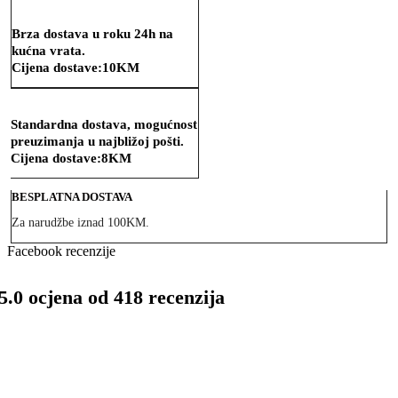
Brza dostava u roku 24h na
kućna vrata.
Cijena dostave:
10KM
Standardna dostava, mogućnost
preuzimanja u najbližoj pošti.
Cijena dostave:
8KM
BESPLATNA DOSTAVA
Za narudžbe iznad 100KM.
Facebook recenzije
5.0 ocjena od 418 recenzija