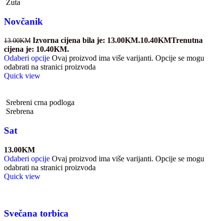
Žuta
Novčanik
Izvorna cijena bila je: 13.00KM.
10.40
KM
Trenutna
13.00
KM
cijena je: 10.40KM.
Odaberi opcije
Ovaj proizvod ima više varijanti. Opcije se mogu
odabrati na stranici proizvoda
Quick view
Srebreni crna podloga
Srebrena
Sat
13.00
KM
Odaberi opcije
Ovaj proizvod ima više varijanti. Opcije se mogu
odabrati na stranici proizvoda
Quick view
Svečana torbica