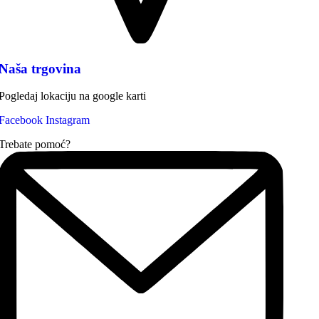
Naša trgovina
Pogledaj lokaciju na google karti
Facebook
Instagram
Trebate pomoć?