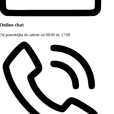
Online chat
Od ponedeljka do subote od 08:00 do 17:00