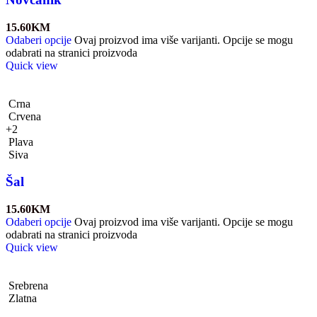
15.60
KM
Odaberi opcije
Ovaj proizvod ima više varijanti. Opcije se mogu
odabrati na stranici proizvoda
Quick view
Crna
Crvena
+2
Plava
Siva
Šal
15.60
KM
Odaberi opcije
Ovaj proizvod ima više varijanti. Opcije se mogu
odabrati na stranici proizvoda
Quick view
Srebrena
Zlatna