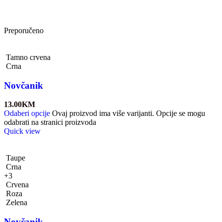
Preporučeno
Tamno crvena
Crna
Novčanik
13.00
KM
Odaberi opcije
Ovaj proizvod ima više varijanti. Opcije se mogu
odabrati na stranici proizvoda
Quick view
Taupe
Crna
+3
Crvena
Roza
Zelena
Novčanik