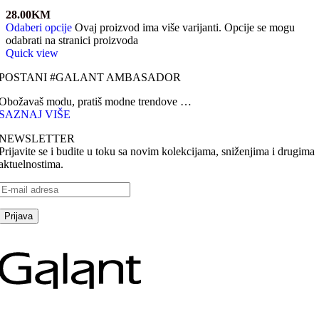
28.00
KM
Odaberi opcije
Ovaj proizvod ima više varijanti. Opcije se mogu
odabrati na stranici proizvoda
Quick view
POSTANI #GALANT AMBASADOR
Obožavaš modu, pratiš modne trendove …
SAZNAJ VIŠE
NEWSLETTER
Prijavite se i budite u toku sa novim kolekcijama, sniženjima i drugima
aktuelnostima.