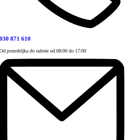
030 871 610
Od ponedeljka do subote od 08:00 do 17:00