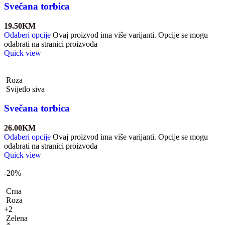
Svečana torbica
19.50
KM
Odaberi opcije
Ovaj proizvod ima više varijanti. Opcije se mogu
odabrati na stranici proizvoda
Quick view
Roza
Svijetlo siva
Svečana torbica
26.00
KM
Odaberi opcije
Ovaj proizvod ima više varijanti. Opcije se mogu
odabrati na stranici proizvoda
Quick view
-20%
Crna
Roza
+2
Zelena