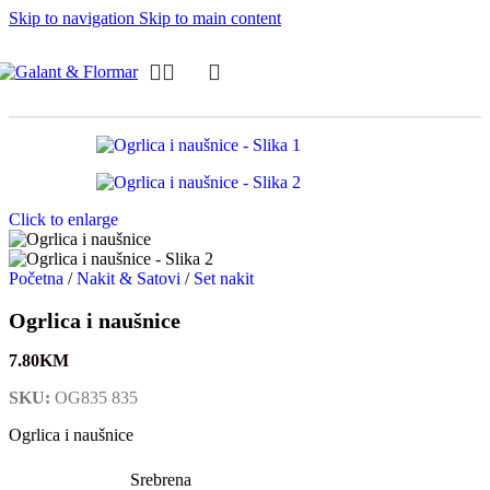
Skip to navigation
Skip to main content
Click to enlarge
Početna
/
Nakit & Satovi
/
Set nakit
Ogrlica i naušnice
7.80
KM
SKU:
OG835 835
Ogrlica i naušnice
Srebrena