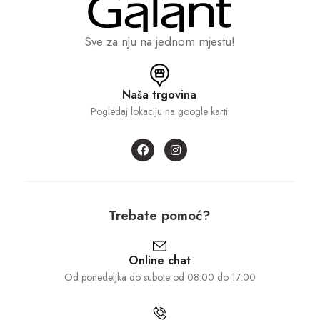
Sve za nju na jednom mjestu!
Naša trgovina
Pogledaj lokaciju na google karti
Trebate pomoć?
Online chat
Od ponedeljka do subote od 08:00 do 17:00