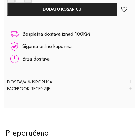
DODAJ U KOŠARICU
Besplatna dostava iznad 100KM
Sigurna online kupovina
Brza dostava
DOSTAVA & ISPORUKA
FACEBOOK RECENZIJE
Preporučeno