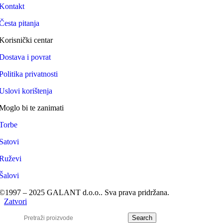
Kontakt
Česta pitanja
Korisnički centar
Dostava i povrat
Politika privatnosti
Uslovi korištenja
Moglo bi te zanimati
Torbe
Satovi
Ruževi
Šalovi
©1997 – 2025 GALANT d.o.o.. Sva prava pridržana.
Zatvori
Search