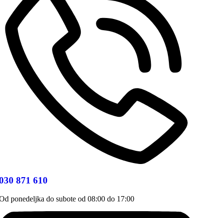
030 871 610
Od ponedeljka do subote od 08:00 do 17:00