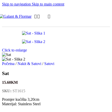
Skip to navigation
Skip to main content
Click to enlarge
Početna
/
Nakit & Satovi
/
Satovi
Sat
15.60
KM
SKU:
ST1615
Promjer kućišta 3,20cm
Materijal: Stainless Steel