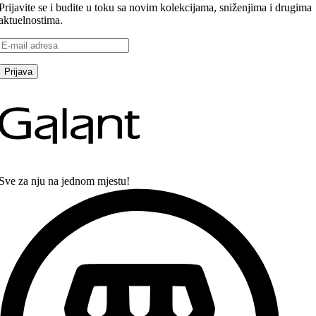
Prijavite se i budite u toku sa novim kolekcijama, sniženjima i drugima
aktuelnostima.
Sve za nju na jednom mjestu!