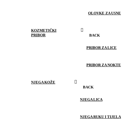
OLOVKE ZA USNE
KOZMETIČKI
PRIBOR
BACK
PRIBOR ZA LICE
PRIBOR ZA NOKTE
NJEGA KOŽE
BACK
NJEGA LICA
NJEGA RUKU I TIJELA