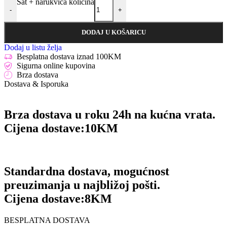
Sat + narukvica količina
-
+
DODAJ U KOŠARICU
Dodaj u listu želja
Besplatna dostava iznad 100KM
Sigurna online kupovina
Brza dostava
Dostava & Isporuka
Brza dostava u roku 24h na kućna vrata.
Cijena dostave:
10KM
Standardna dostava, mogućnost
preuzimanja u najbližoj pošti.
Cijena dostave:
8KM
BESPLATNA DOSTAVA