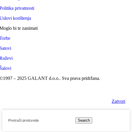
Politika privatnosti
Uslovi korištenja
Moglo bi te zanimati
Torbe
Satovi
Ruževi
Šalovi
©1997 – 2025 GALANT d.o.o.. Sva prava pridržana.
Zatvori
Search