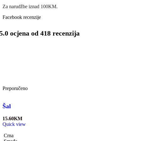
Za narudžbe iznad 100KM.
Facebook recenzije
5.0 ocjena od 418 recenzija
Preporučeno
Šal
15.60
KM
Quick view
Crna