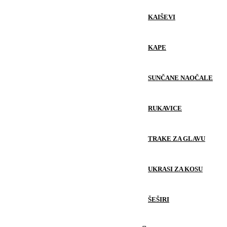
KAIŠEVI
KAPE
SUNČANE NAOČALE
RUKAVICE
TRAKE ZA GLAVU
UKRASI ZA KOSU
ŠEŠIRI