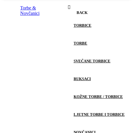
Torbe &
BACK
Novčanici
TORBICE
TORBE
SVEČANE TORBICE
RUKSACI
KOŽNE TORBE / TORBICE
LJETNE TORBE I TORBICE
NOVČANICI