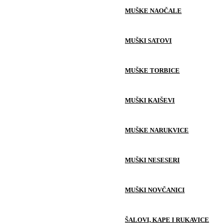
MUŠKE NAOČALE
MUŠKI SATOVI
MUŠKE TORBICE
MUŠKI KAIŠEVI
MUŠKE NARUKVICE
MUŠKI NESESERI
MUŠKI NOVČANICI
ŠALOVI, KAPE I RUKAVICE