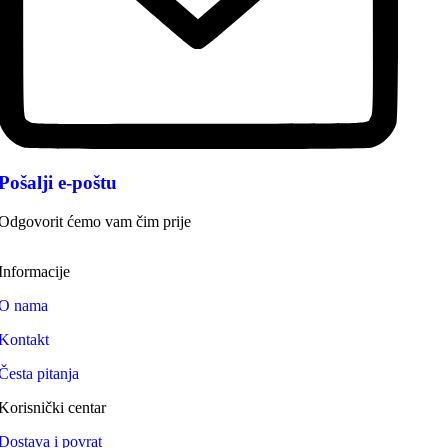
Pošalji e-poštu
Odgovorit ćemo vam čim prije
Informacije
O nama
Kontakt
Česta pitanja
Korisnički centar
Dostava i povrat