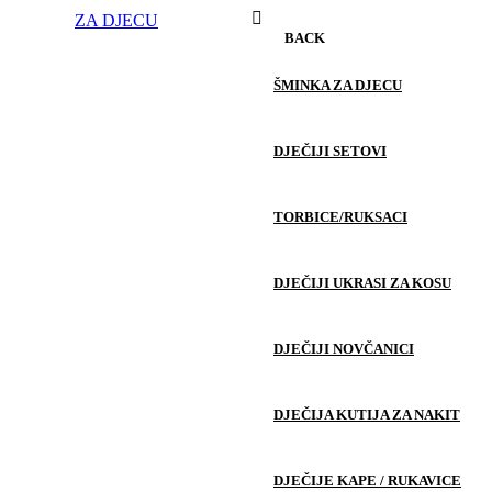
ZA DJECU
BACK
ŠMINKA ZA DJECU
DJEČIJI SETOVI
TORBICE/RUKSACI
DJEČIJI UKRASI ZA KOSU
DJEČIJI NOVČANICI
DJEČIJA KUTIJA ZA NAKIT
DJEČIJE KAPE / RUKAVICE