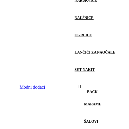
NARUKVICE
NAUŠNICE
OGRLICE
LANČIĆI ZA NAOČALE
SET NAKIT
Modni dodaci
BACK
MARAME
ŠALOVI