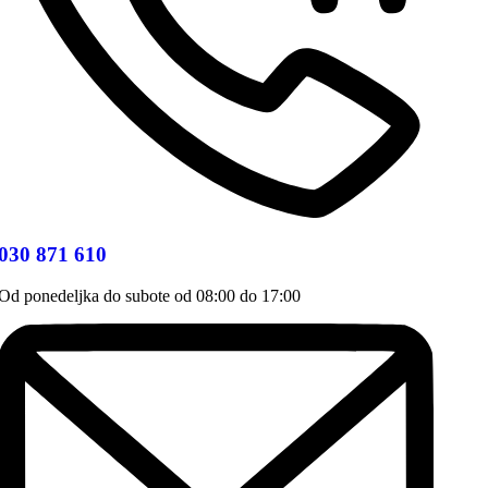
030 871 610
Od ponedeljka do subote od 08:00 do 17:00