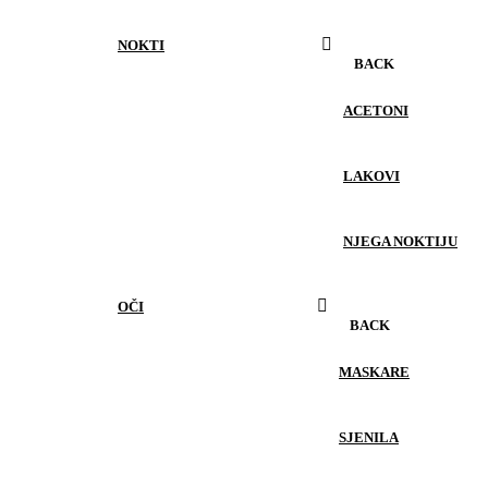
NOKTI
BACK
ACETONI
LAKOVI
NJEGA NOKTIJU
OČI
BACK
MASKARE
SJENILA