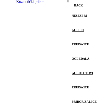
Kozmetički pribor
BACK
NESESERI
KOFERI
TREPAVICE
OGLEDALA
GOLD SETOVI
TREPAVICE
PRIBOR ZA LICE