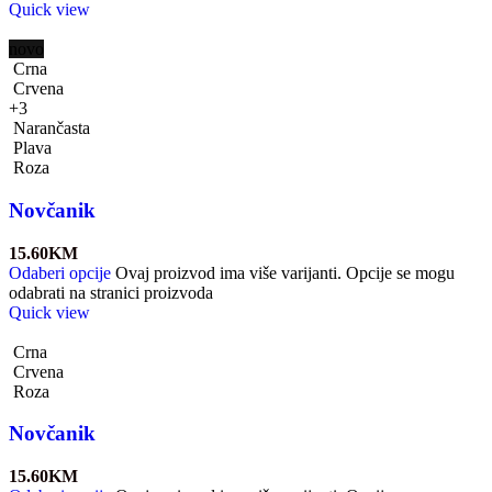
Quick view
novo
Crna
Crvena
+3
Narančasta
Plava
Roza
Novčanik
15.60
KM
Odaberi opcije
Ovaj proizvod ima više varijanti. Opcije se mogu
odabrati na stranici proizvoda
Quick view
Crna
Crvena
Roza
Novčanik
15.60
KM