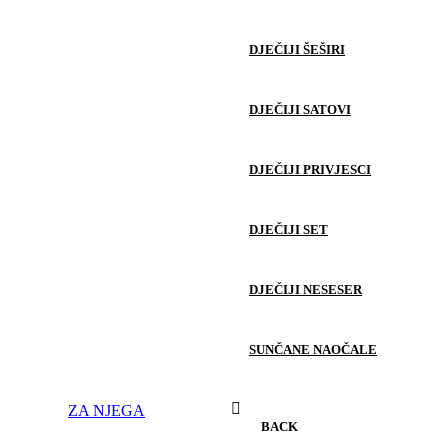
DJEČIJI ŠEŠIRI
DJEČIJI SATOVI
DJEČIJI PRIVJESCI
DJEČIJI SET
DJEČIJI NESESER
SUNČANE NAOČALE
ZA NJEGA
BACK