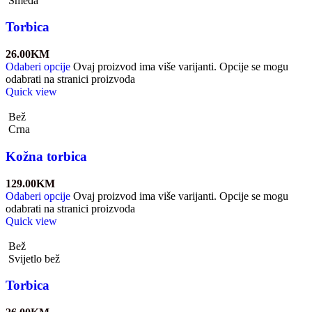
Smeđa
Torbica
26.00
KM
Odaberi opcije
Ovaj proizvod ima više varijanti. Opcije se mogu
odabrati na stranici proizvoda
Quick view
Bež
Crna
Kožna torbica
129.00
KM
Odaberi opcije
Ovaj proizvod ima više varijanti. Opcije se mogu
odabrati na stranici proizvoda
Quick view
Bež
Svijetlo bež
Torbica