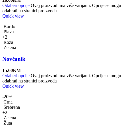
26.00
KM
Odaberi opcije
Ovaj proizvod ima više varijanti. Opcije se mogu
odabrati na stranici proizvoda
Quick view
Bordo
Plava
+2
Roza
Zelena
Novčanik
15.60
KM
Odaberi opcije
Ovaj proizvod ima više varijanti. Opcije se mogu
odabrati na stranici proizvoda
Quick view
-20%
Crna
Srebrena
+2
Zelena
Žuta