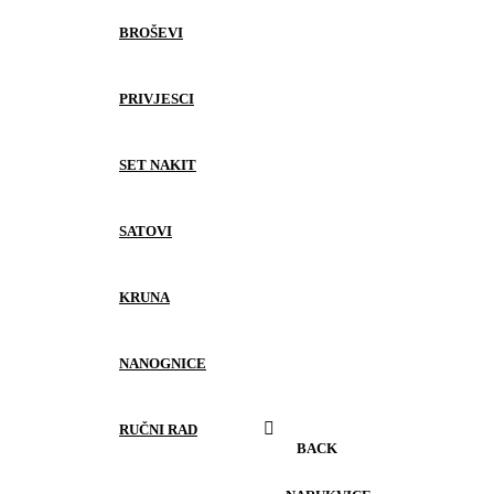
BROŠEVI
PRIVJESCI
SET NAKIT
SATOVI
KRUNA
NANOGNICE
RUČNI RAD
BACK