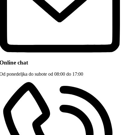
Online chat
Od ponedeljka do subote od 08:00 do 17:00