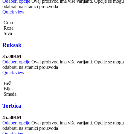
Odaberi opcije
Ovaj proizvod ima više varijanti. Opcije se mogu
odabrati na stranici proizvoda
Quick view
Crna
Roza
Siva
Ruksak
35.00
KM
Odaberi opcije
Ovaj proizvod ima više varijanti. Opcije se mogu
odabrati na stranici proizvoda
Quick view
Bež
Bijela
Smeđa
Torbica
45.50
KM
Odaberi opcije
Ovaj proizvod ima više varijanti. Opcije se mogu
odabrati na stranici proizvoda
Quick view