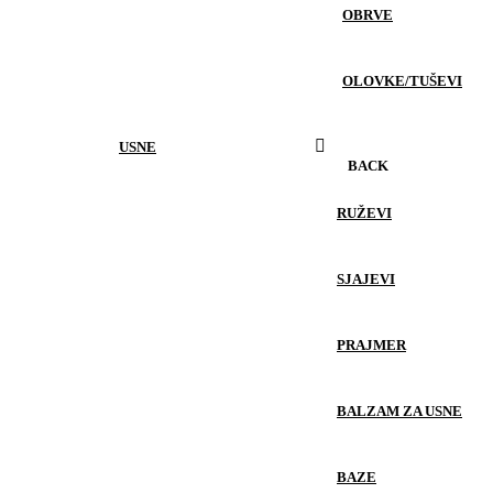
OBRVE
OLOVKE/TUŠEVI
USNE
BACK
RUŽEVI
SJAJEVI
PRAJMER
BALZAM ZA USNE
BAZE