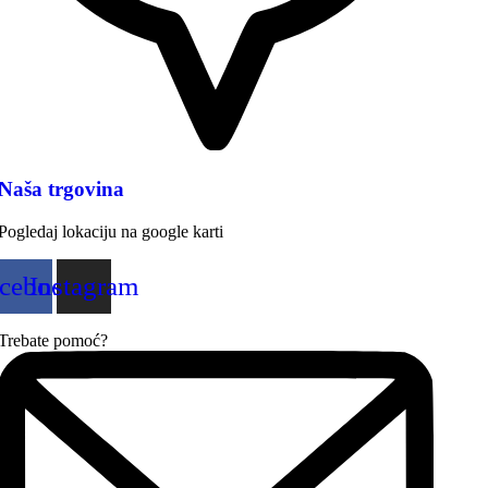
Naša trgovina
Pogledaj lokaciju na google karti
cebook
Instagram
Trebate pomoć?