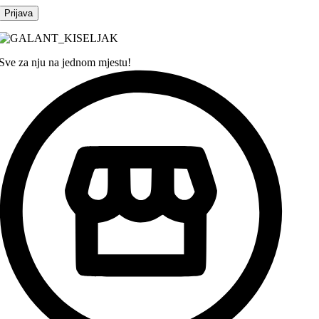
Sve za nju na jednom mjestu!