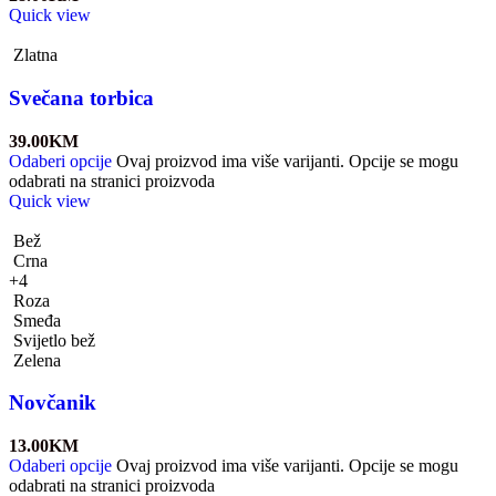
Quick view
Zlatna
Svečana torbica
39.00
KM
Odaberi opcije
Ovaj proizvod ima više varijanti. Opcije se mogu
odabrati na stranici proizvoda
Quick view
Bež
Crna
+4
Roza
Smeđa
Svijetlo bež
Zelena
Novčanik
13.00
KM
Odaberi opcije
Ovaj proizvod ima više varijanti. Opcije se mogu
odabrati na stranici proizvoda