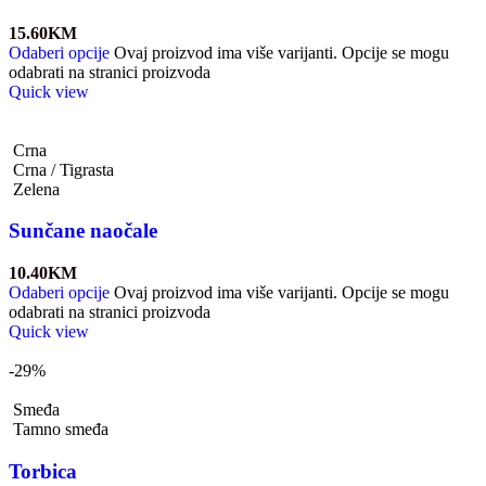
15.60
KM
Odaberi opcije
Ovaj proizvod ima više varijanti. Opcije se mogu
odabrati na stranici proizvoda
Quick view
Crna
Crna / Tigrasta
Zelena
Sunčane naočale
10.40
KM
Odaberi opcije
Ovaj proizvod ima više varijanti. Opcije se mogu
odabrati na stranici proizvoda
Quick view
-29%
Smeđa
Tamno smeđa
Torbica