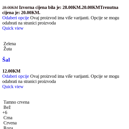
Izvorna cijena bila je: 28.00KM.
20.00
KM
Trenutna
28.00
KM
cijena je: 20.00KM.
Odaberi opcije
Ovaj proizvod ima više varijanti. Opcije se mogu
odabrati na stranici proizvoda
Quick view
Zelena
Žuta
Šal
12.00
KM
Odaberi opcije
Ovaj proizvod ima više varijanti. Opcije se mogu
odabrati na stranici proizvoda
Quick view
Tamno crvena
Bež
+6
Crna
Crvena
Roza