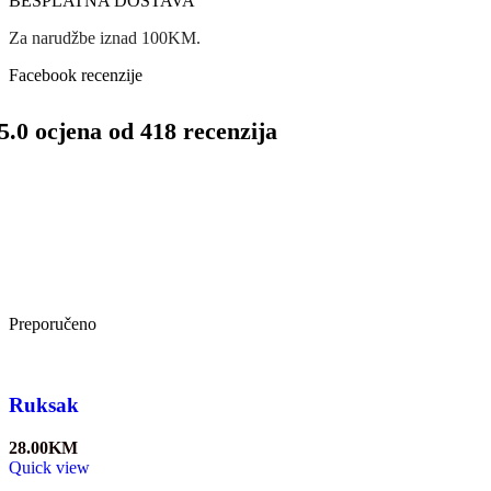
BESPLATNA DOSTAVA
Za narudžbe iznad 100KM.
Facebook recenzije
5.0 ocjena od 418 recenzija
Preporučeno
Ruksak
28.00
KM
Quick view