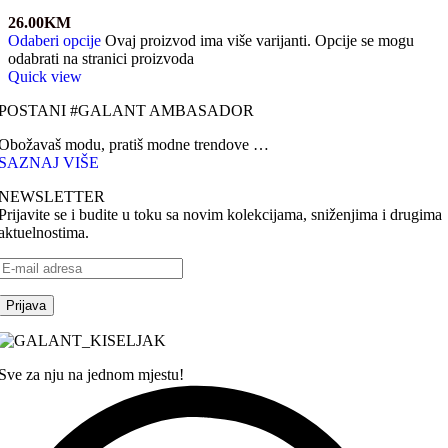
26.00
KM
Odaberi opcije
Ovaj proizvod ima više varijanti. Opcije se mogu
odabrati na stranici proizvoda
Quick view
POSTANI #GALANT AMBASADOR
Obožavaš modu, pratiš modne trendove …
SAZNAJ VIŠE
NEWSLETTER
Prijavite se i budite u toku sa novim kolekcijama, sniženjima i drugima
aktuelnostima.
Sve za nju na jednom mjestu!