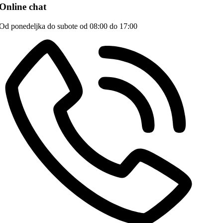
Online chat
Od ponedeljka do subote od 08:00 do 17:00