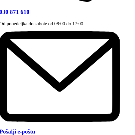
030 871 610
Od ponedeljka do subote od 08:00 do 17:00
Pošalji e-poštu