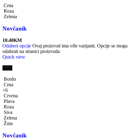
Crna
Roza
Zelena
Novčanik
10.40
KM
Odaberi opcije
Ovaj proizvod ima više varijanti. Opcije se mogu
odabrati na stranici proizvoda
Quick view
novo
Bordo
Crna
+6
Crvena
Plava
Roza
Siva
Zelena
Žuta
Novčanik