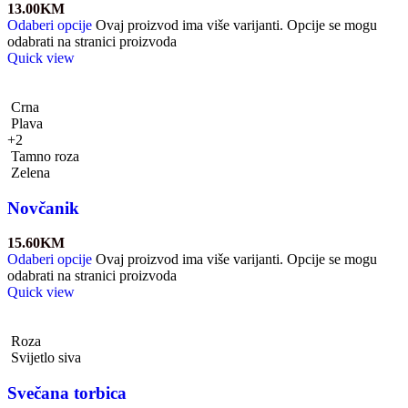
13.00
KM
Odaberi opcije
Ovaj proizvod ima više varijanti. Opcije se mogu
odabrati na stranici proizvoda
Quick view
Crna
Plava
+2
Tamno roza
Zelena
Novčanik
15.60
KM
Odaberi opcije
Ovaj proizvod ima više varijanti. Opcije se mogu
odabrati na stranici proizvoda
Quick view
Roza
Svijetlo siva
Svečana torbica