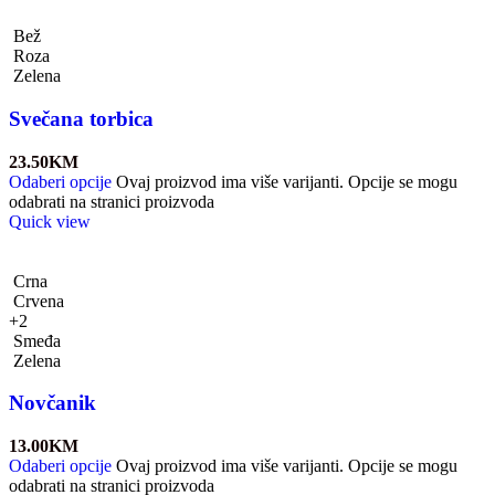
Bež
Roza
Zelena
Svečana torbica
23.50
KM
Odaberi opcije
Ovaj proizvod ima više varijanti. Opcije se mogu
odabrati na stranici proizvoda
Quick view
Crna
Crvena
+2
Smeđa
Zelena
Novčanik
13.00
KM
Odaberi opcije
Ovaj proizvod ima više varijanti. Opcije se mogu
odabrati na stranici proizvoda