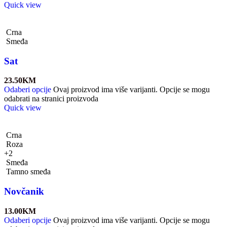
Quick view
Crna
Smeđa
Sat
23.50
KM
Odaberi opcije
Ovaj proizvod ima više varijanti. Opcije se mogu
odabrati na stranici proizvoda
Quick view
Crna
Roza
+2
Smeđa
Tamno smeđa
Novčanik
13.00
KM
Odaberi opcije
Ovaj proizvod ima više varijanti. Opcije se mogu