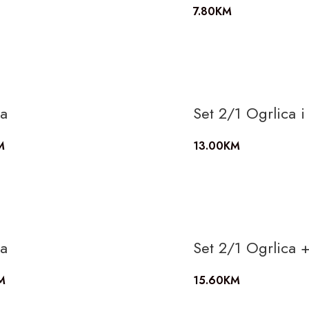
7.80
KM
ca
Set 2/1 Ogrlica i
M
13.00
KM
ca
Set 2/1 Ogrlica 
M
15.60
KM