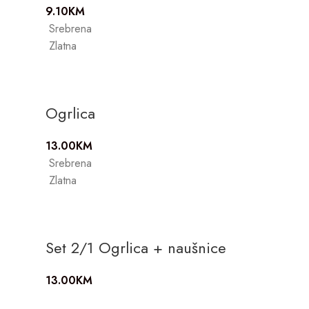
9.10
KM
Srebrena
Zlatna
Ogrlica
13.00
KM
Srebrena
Zlatna
Set 2/1 Ogrlica + naušnice
13.00
KM