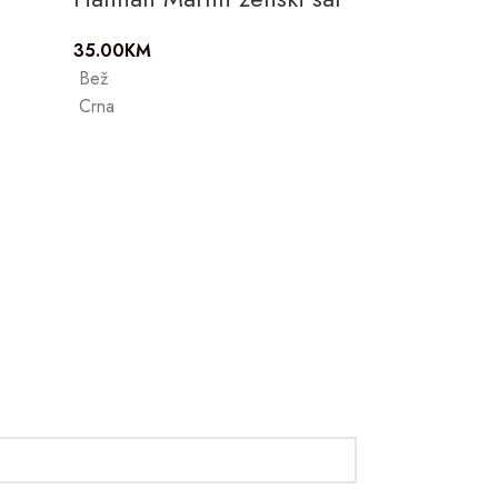
35.00
KM
Bež
Crna