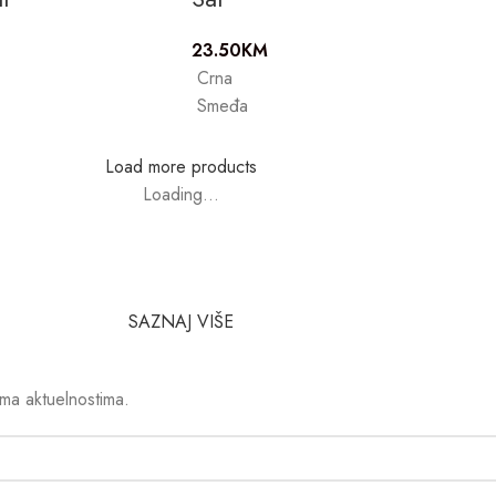
23.50
KM
Crna
Smeđa
Load more products
Loading...
SAZNAJ VIŠE
ima aktuelnostima.