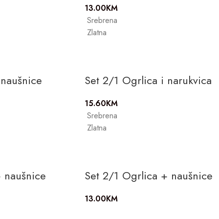
13.00
KM
Srebrena
Zlatna
 naušnice
Set 2/1 Ogrlica i narukvica
15.60
KM
Srebrena
Zlatna
+ naušnice
Set 2/1 Ogrlica + naušnice
13.00
KM