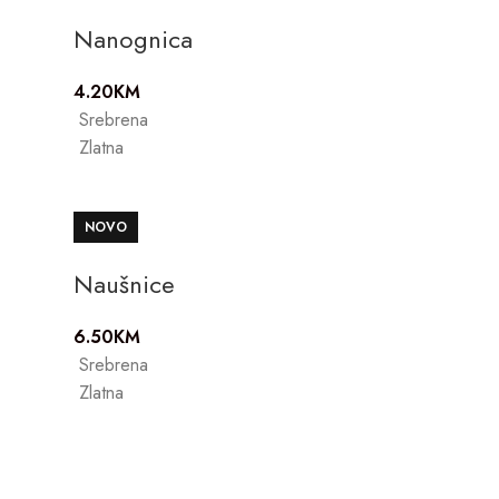
Nanognica
4.20
KM
Srebrena
Zlatna
NOVO
Naušnice
6.50
KM
Srebrena
Zlatna