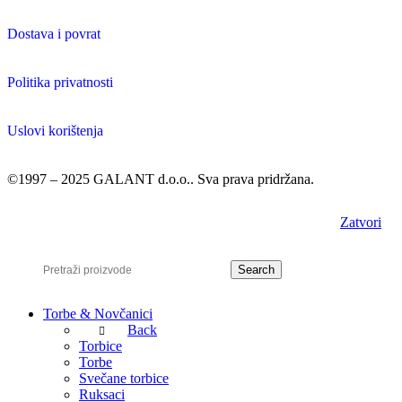
Dostava i povrat
Politika privatnosti
Uslovi korištenja
©1997 – 2025 GALANT d.o.o.. Sva prava pridržana.
Zatvori
Search
Torbe & Novčanici
Back
Torbice
Torbe
Svečane torbice
Ruksaci