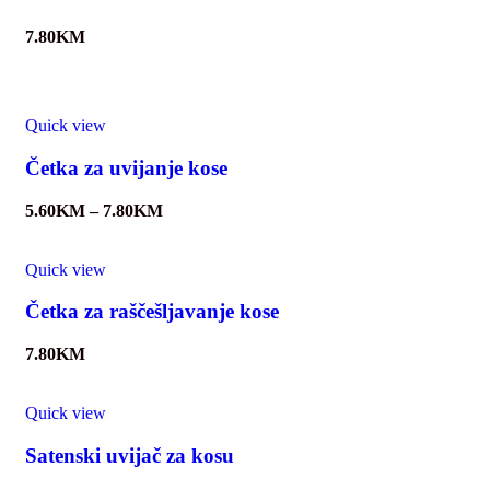
7.80
KM
Quick view
Četka za uvijanje kose
5.60
KM
–
7.80
KM
Quick view
Četka za raščešljavanje kose
7.80
KM
Quick view
Satenski uvijač za kosu