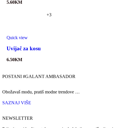
5.60
KM
+3
Quick view
Uvijač za kosu
6.50
KM
POSTANI #GALANT AMBASADOR
Obožavaš modu, pratiš modne trendove …
SAZNAJ VIŠE
NEWSLETTER