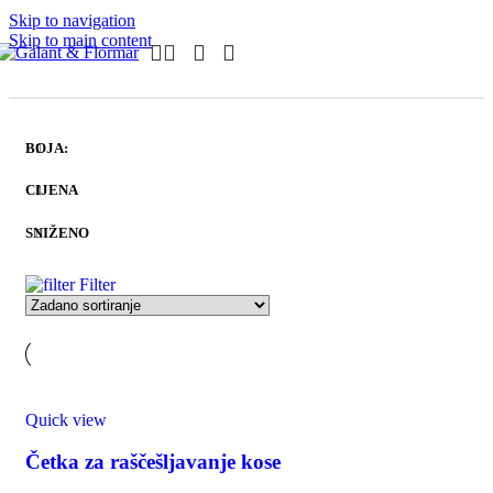
Skip to navigation
Skip to main content
BOJA:
CIJENA
SNIŽENO
Filter
Quick view
Četka za raščešljavanje kose