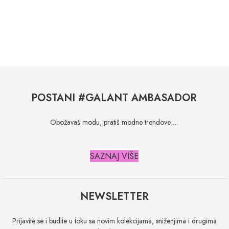
POSTANI #GALANT AMBASADOR
Obožavaš modu, pratiš modne trendove …
SAZNAJ VIŠE
NEWSLETTER
Prijavite se i budite u toku sa novim kolekcijama, sniženjima i drugima