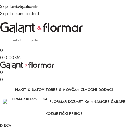
Skip to navigation
Skip to main content
0
0
0.00
KM
0
0
NAKIT & SATOVI
TORBE & NOVČANICI
MODNI DODACI
FLORMAR KOZMETIKA
INNAMORE ČARAPE
KOZMETIČKI PRIBOR
DJECA