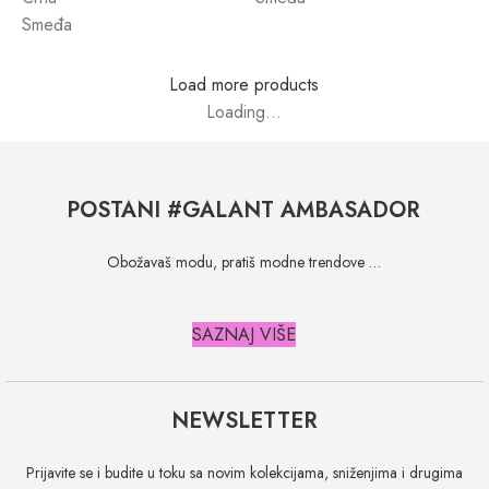
Smeđa
Load more products
Loading...
POSTANI #GALANT AMBASADOR
Obožavaš modu, pratiš modne trendove …
SAZNAJ VIŠE
NEWSLETTER
Prijavite se i budite u toku sa novim kolekcijama, sniženjima i drugima