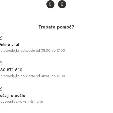
Trebate pomoć?
nline chat
d ponedeljka do subote od 08:00 do 17:00
30 871 610
d ponedeljka do subote od 08:00 do 17:00
ošalji e-poštu
dgovorit ćemo vam čim prije