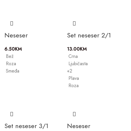
Neseser
Set neseser 2/1
6.50
KM
13.00
KM
Bež
Crna
Roza
Ljubičasta
Smeđa
+2
Plava
Roza
Set neseser 3/1
Neseser