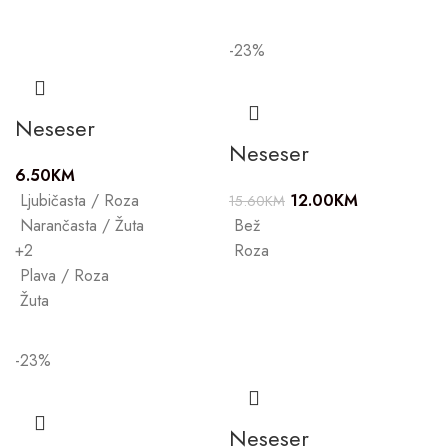
-23%
Neseser
Neseser
6.50
KM
Ljubičasta / Roza
12.00
KM
15.60
KM
Narančasta / Žuta
Bež
+2
Roza
Plava / Roza
Žuta
-23%
Neseser