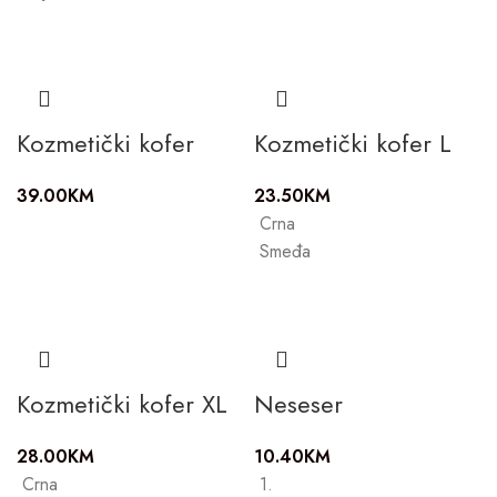
Kozmetički kofer
Kozmetički kofer L
39.00
KM
23.50
KM
Crna
Smeđa
Kozmetički kofer XL
Neseser
28.00
KM
10.40
KM
Crna
1.