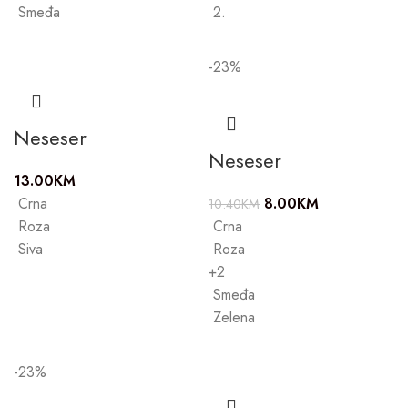
Smeđa
2.
-23%
Neseser
Neseser
13.00
KM
Crna
8.00
KM
10.40
KM
Roza
Crna
Siva
Roza
+2
Smeđa
Zelena
-23%