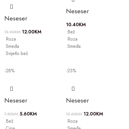
Neseser
Neseser
10.40
KM
12.00
KM
Bež
15.60
KM
Roza
Roza
Smeđa
Smeđa
Svijetlo bež
-28%
-23%
Neseser
Neseser
5.60
KM
12.00
KM
7.80
KM
15.60
KM
Bež
Roza
Crna
Smeđa