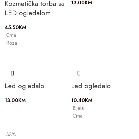
Kozmetička torba sa
13.00
KM
LED ogledalom
45.50
KM
Crna
Roza
Led ogledalo
Led ogledalo
13.00
KM
10.40
KM
Bijela
Crna
-33%