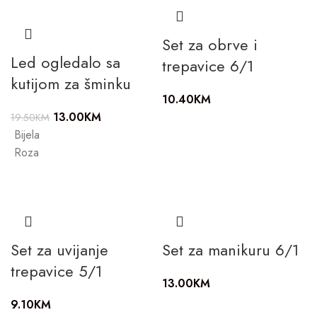
Set za obrve i
Led ogledalo sa
trepavice 6/1
kutijom za šminku
10.40
KM
13.00
KM
19.50
KM
Bijela
Roza
Set za uvijanje
Set za manikuru 6/1
trepavice 5/1
13.00
KM
9.10
KM