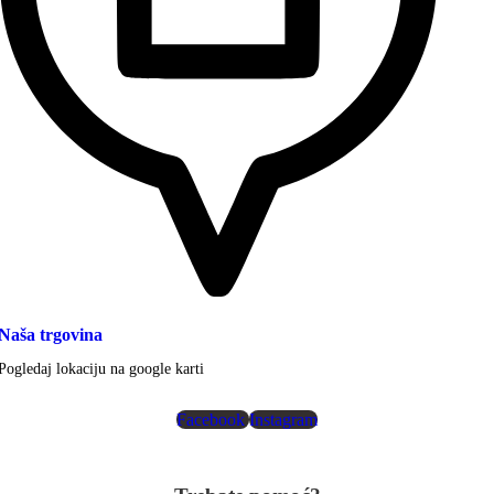
Naša trgovina
Pogledaj lokaciju na google karti
Facebook
Instagram