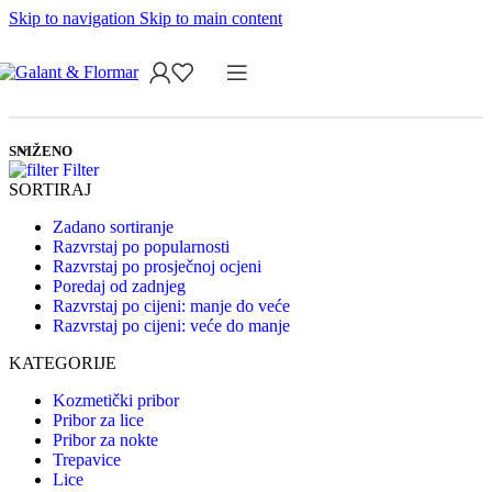
Skip to navigation
Skip to main content
SNIŽENO
Filter
SORTIRAJ
Zadano sortiranje
Razvrstaj po popularnosti
Razvrstaj po prosječnoj ocjeni
Poredaj od zadnjeg
Razvrstaj po cijeni: manje do veće
Razvrstaj po cijeni: veće do manje
KATEGORIJE
Kozmetički pribor
Pribor za lice
Pribor za nokte
Trepavice
Lice