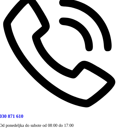
030 871 610
Od ponedeljka do subote od 08:00 do 17:00