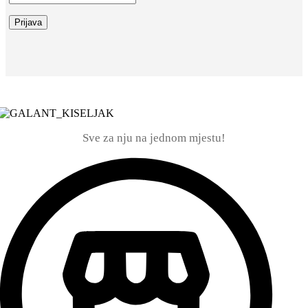
Sve za nju na jednom mjestu!