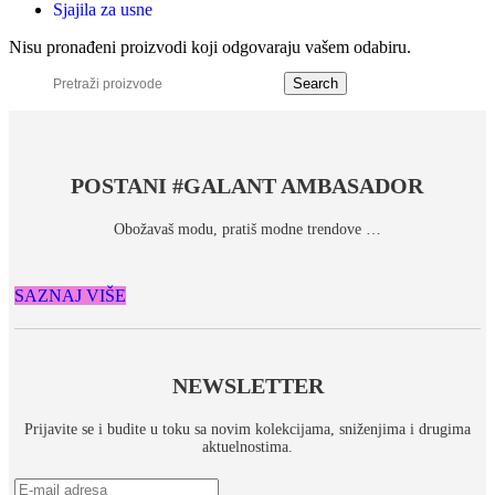
Sjajila za usne
Nisu pronađeni proizvodi koji odgovaraju vašem odabiru.
Search
POSTANI #GALANT AMBASADOR
Obožavaš modu, pratiš modne trendove …
SAZNAJ VIŠE
NEWSLETTER
Prijavite se i budite u toku sa novim kolekcijama, sniženjima i drugima
aktuelnostima.