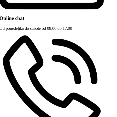
Online chat
Od ponedeljka do subote od 08:00 do 17:00