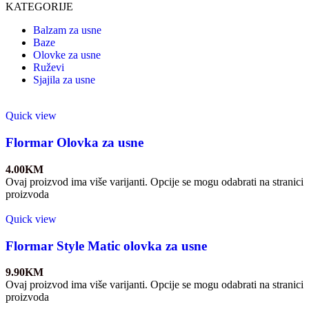
KATEGORIJE
Balzam za usne
Baze
Olovke za usne
Ruževi
Sjajila za usne
Quick view
Flormar Olovka za usne
4.00
KM
Ovaj proizvod ima više varijanti. Opcije se mogu odabrati na stranici
proizvoda
Quick view
Flormar Style Matic olovka za usne
9.90
KM
Ovaj proizvod ima više varijanti. Opcije se mogu odabrati na stranici
proizvoda