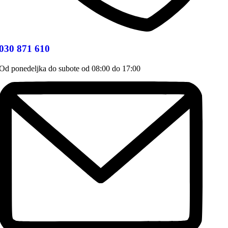
030 871 610
Od ponedeljka do subote od 08:00 do 17:00