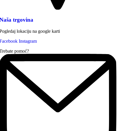
Naša trgovina
Pogledaj lokaciju na google karti
Facebook
Instagram
Trebate pomoć?