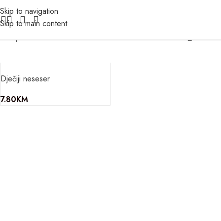
Skip to navigation
Skip to main content
Filter
Dječiji neseser
7.80
KM