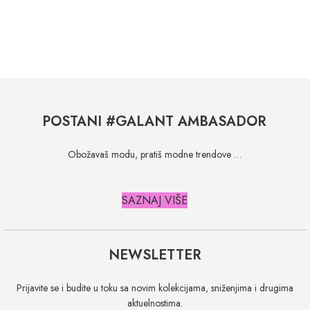
POSTANI #GALANT AMBASADOR
Obožavaš modu, pratiš modne trendove …
SAZNAJ VIŠE
NEWSLETTER
Prijavite se i budite u toku sa novim kolekcijama, sniženjima i drugima
aktuelnostima.