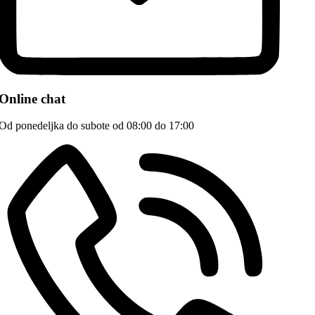
Online chat
Od ponedeljka do subote od 08:00 do 17:00