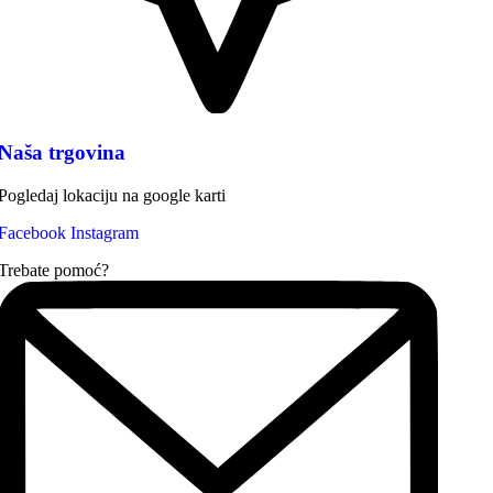
Naša trgovina
Pogledaj lokaciju na google karti
Facebook
Instagram
Trebate pomoć?