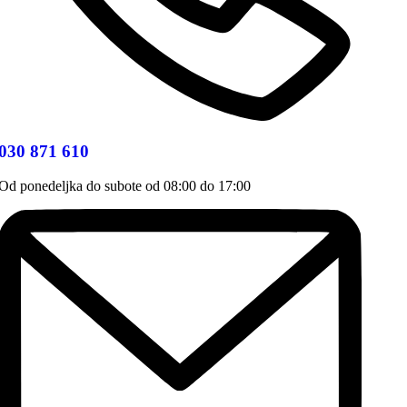
030 871 610
Od ponedeljka do subote od 08:00 do 17:00