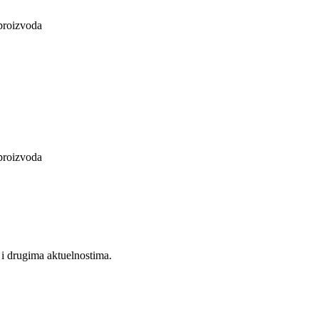
 proizvoda
 proizvoda
a i drugima aktuelnostima.