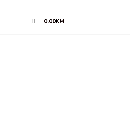
0.00
KM