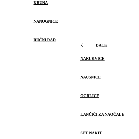
KRUNA
NANOGNICE
RUČNI RAD
BACK
NARUKVICE
NAUŠNICE
OGRLICE
LANČIĆI ZA NAOČALE
SET NAKIT