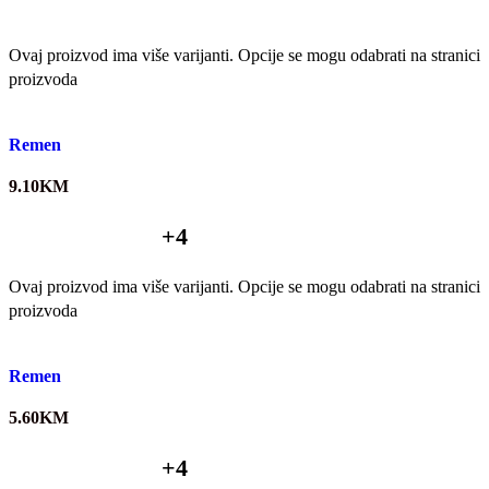
Ovaj proizvod ima više varijanti. Opcije se mogu odabrati na stranici
proizvoda
Quick view
Remen
9.10
KM
+4
Ovaj proizvod ima više varijanti. Opcije se mogu odabrati na stranici
proizvoda
Quick view
Remen
5.60
KM
+4