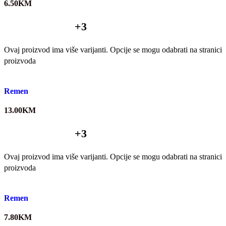
6.50
KM
+3
Ovaj proizvod ima više varijanti. Opcije se mogu odabrati na stranici
proizvoda
Quick view
Remen
13.00
KM
+3
Ovaj proizvod ima više varijanti. Opcije se mogu odabrati na stranici
proizvoda
Quick view
Remen
7.80
KM