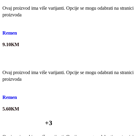
Ovaj proizvod ima više varijanti. Opcije se mogu odabrati na stranici
proizvoda
Quick view
Remen
9.10
KM
Ovaj proizvod ima više varijanti. Opcije se mogu odabrati na stranici
proizvoda
Quick view
Remen
5.60
KM
+3