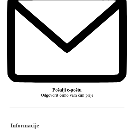
Pošalji e-poštu
Odgovorit ćemo vam čim prije
Informacije