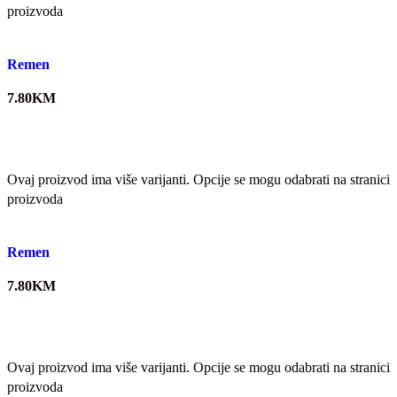
proizvoda
Quick view
Remen
7.80
KM
Ovaj proizvod ima više varijanti. Opcije se mogu odabrati na stranici
proizvoda
Quick view
Remen
7.80
KM
Ovaj proizvod ima više varijanti. Opcije se mogu odabrati na stranici
proizvoda