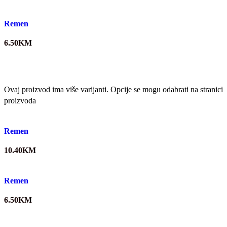
Quick view
Remen
6.50
KM
Ovaj proizvod ima više varijanti. Opcije se mogu odabrati na stranici
proizvoda
Quick view
Remen
10.40
KM
Quick view
Remen
6.50
KM