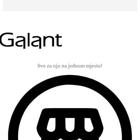
Sve za nju na jednom mjestu!