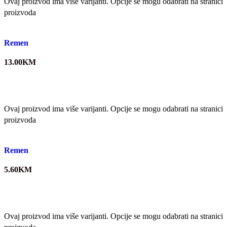
Ovaj proizvod ima više varijanti. Opcije se mogu odabrati na stranici
proizvoda
Quick view
Remen
13.00
KM
Ovaj proizvod ima više varijanti. Opcije se mogu odabrati na stranici
proizvoda
Quick view
Remen
5.60
KM
Ovaj proizvod ima više varijanti. Opcije se mogu odabrati na stranici