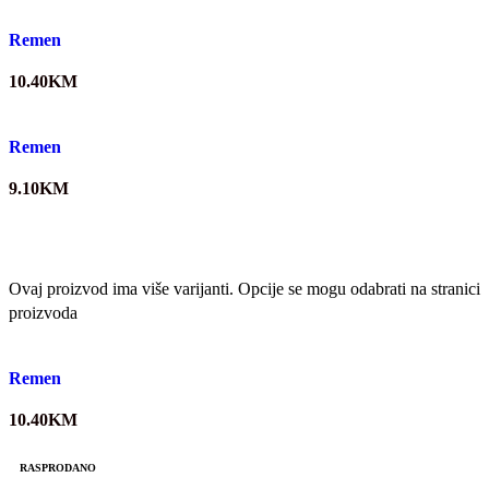
Quick view
Remen
10.40
KM
Quick view
Remen
9.10
KM
Ovaj proizvod ima više varijanti. Opcije se mogu odabrati na stranici
proizvoda
Quick view
Remen
10.40
KM
RASPRODANO