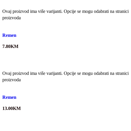
Ovaj proizvod ima više varijanti. Opcije se mogu odabrati na stranici
proizvoda
Quick view
Remen
7.80
KM
Ovaj proizvod ima više varijanti. Opcije se mogu odabrati na stranici
proizvoda
Quick view
Remen
13.00
KM