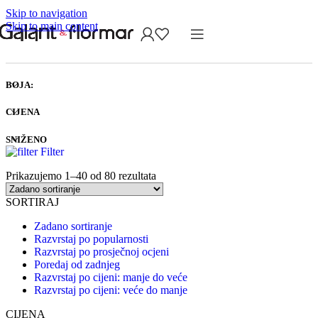
Skip to navigation
Skip to main content
BOJA:
CIJENA
SNIŽENO
Filter
Prikazujemo 1–40 od 80 rezultata
SORTIRAJ
Zadano sortiranje
Razvrstaj po popularnosti
Razvrstaj po prosječnoj ocjeni
Poredaj od zadnjeg
Razvrstaj po cijeni: manje do veće
Razvrstaj po cijeni: veće do manje
CIJENA