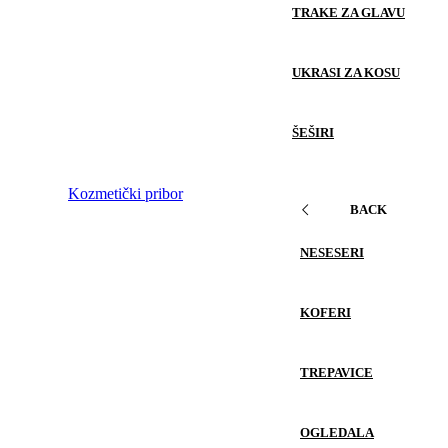
TRAKE ZA GLAVU
UKRASI ZA KOSU
ŠEŠIRI
Kozmetički pribor
BACK
NESESERI
KOFERI
TREPAVICE
OGLEDALA