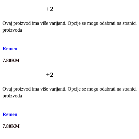
+2
Ovaj proizvod ima više varijanti. Opcije se mogu odabrati na stranici
proizvoda
Quick view
Remen
7.80
KM
+2
Ovaj proizvod ima više varijanti. Opcije se mogu odabrati na stranici
proizvoda
Quick view
Remen
7.80
KM