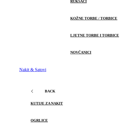
RUKSACI
KOŽNE TORBE / TORBICE
LJETNE TORBE I TORBICE
NOVČANICI
Nakit & Satovi
BACK
KUTIJE ZA NAKIT
OGRLICE