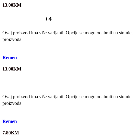
13.00
KM
+4
Ovaj proizvod ima više varijanti. Opcije se mogu odabrati na stranici
proizvoda
Quick view
Remen
13.00
KM
Ovaj proizvod ima više varijanti. Opcije se mogu odabrati na stranici
proizvoda
Quick view
Remen
7.80
KM