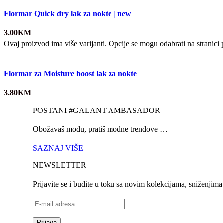
Flormar Quick dry lak za nokte | new
3.00
KM
Ovaj proizvod ima više varijanti. Opcije se mogu odabrati na stranici
Flormar za Moisture boost lak za nokte
3.80
KM
POSTANI #GALANT AMBASADOR
Obožavaš modu, pratiš modne trendove …
SAZNAJ VIŠE
NEWSLETTER
Prijavite se i budite u toku sa novim kolekcijama, sniženjim