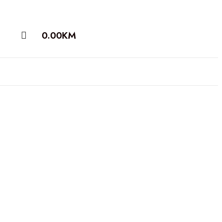
0.00
KM