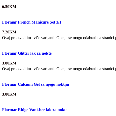
6.50
KM
Flormar French Manicure Set 3/1
7.20
KM
Ovaj proizvod ima više varijanti. Opcije se mogu odabrati na stranici
Flormar Glitter lak za nokte
3.80
KM
Ovaj proizvod ima više varijanti. Opcije se mogu odabrati na stranici
Flormar Calcium Gel za njegu noktiju
3.80
KM
Flormar Ridge Vanisher lak za nokte