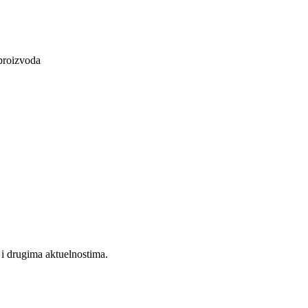
 proizvoda
a i drugima aktuelnostima.