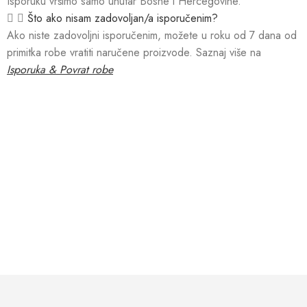
Isporuku vršimo samo unutar Bosne i Hercegovine.
Što ako nisam zadovoljan/a isporučenim?
Ako niste zadovoljni isporučenim, možete u roku od 7 dana od
primitka robe vratiti naručene proizvode. Saznaj više na
Isporuka & Povrat robe