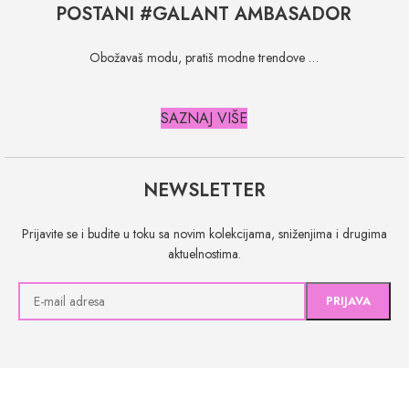
POSTANI #GALANT AMBASADOR
Obožavaš modu, pratiš modne trendove …
SAZNAJ VIŠE
NEWSLETTER
Prijavite se i budite u toku sa novim kolekcijama, sniženjima i drugima
aktuelnostima.