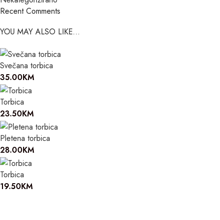
Recent Comments
YOU MAY ALSO LIKE…
Svečana torbica
35.00
KM
Torbica
23.50
KM
Pletena torbica
28.00
KM
Torbica
19.50
KM