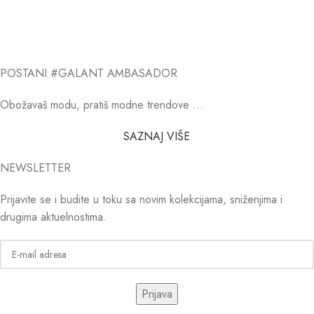
POSTANI #GALANT AMBASADOR
Obožavaš modu, pratiš modne trendove …
SAZNAJ VIŠE
NEWSLETTER
Prijavite se i budite u toku sa novim kolekcijama, sniženjima i
drugima aktuelnostima.