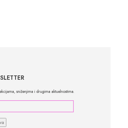
SLETTER
olekcijama, sniženjima i drugima aktuelnostima.