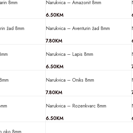
arin 8mm
Narukvica – Amazonit 8mm
6.50
KM
rin žad 8mm
Narukvica – Aventurin žad 8mm
7.80
KM
 8mm
Narukvica – Lapis 8mm
6.50
KM
 8mm
Narukvica – Oniks 8mm
7.80
KM
8mm
Narukvica – Rozenkvarc 8mm
6.50
KM
vo oko 8mm