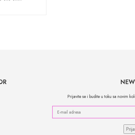
OR
NEW
Prijavite se i budite u toku sa novim k