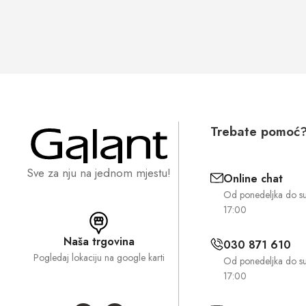
Trebate pomoć
Sve za nju na jednom mjestu!
Online chat
Od ponedeljka do s
17:00
Naša trgovina
030 871 610
Pogledaj lokaciju na google karti
Od ponedeljka do s
17:00