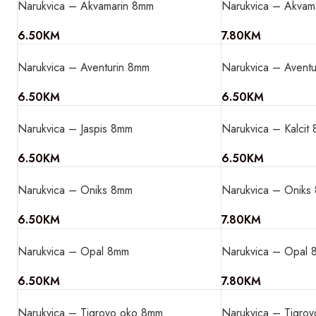
Narukvica – Akvamarin 8mm
Narukvica – Akvam
6.50
KM
7.80
KM
Narukvica – Aventurin 8mm
Narukvica – Aventu
6.50
KM
6.50
KM
Narukvica – Jaspis 8mm
Narukvica – Kalcit
6.50
KM
6.50
KM
Narukvica – Oniks 8mm
Narukvica – Oniks
6.50
KM
7.80
KM
Narukvica – Opal 8mm
Narukvica – Opal 
6.50
KM
7.80
KM
Narukvica – Tigrovo oko 8mm
Narukvica – Tigro