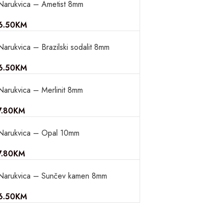
Narukvica – Ametist 8mm
6.50
KM
Narukvica – Brazilski sodalit 8mm
6.50
KM
Narukvica – Merlinit 8mm
7.80
KM
Narukvica – Opal 10mm
7.80
KM
Narukvica – Sunčev kamen 8mm
6.50
KM