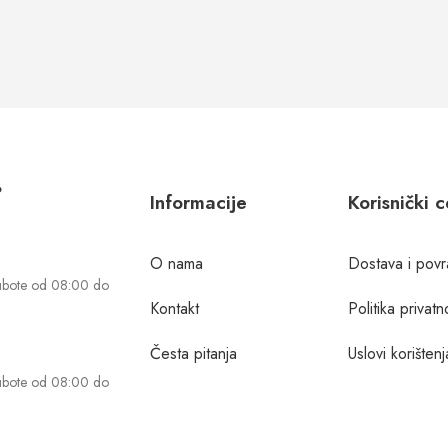
?
Informacije
Korisnički 
O nama
Dostava i povr
ubote od 08:00 do
Kontakt
Politika privatn
Česta pitanja
Uslovi korištenj
ubote od 08:00 do