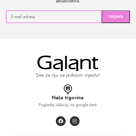
aktuelnostima.
Sve za nju na jednom mjestu!
Naša trgovina
Pogledaj lokaciju na google karti