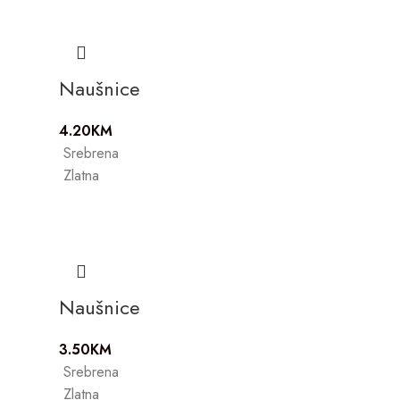
Naušnice
4.20
KM
Srebrena
Zlatna
Naušnice
3.50
KM
Srebrena
Zlatna