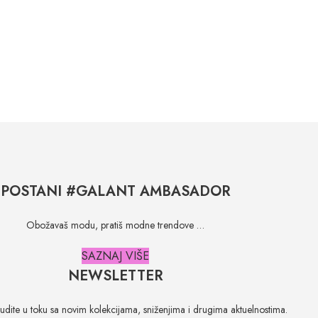
POSTANI #GALANT AMBASADOR
Obožavaš modu, pratiš modne trendove …
SAZNAJ VIŠE
NEWSLETTER
 budite u toku sa novim kolekcijama, sniženjima i drugima aktuelnostima.