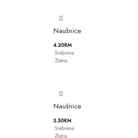
Naušnice
4.20
KM
Srebrena
Zlatna
Naušnice
3.50
KM
Srebrena
Zlatna