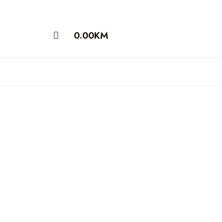
0.00
KM