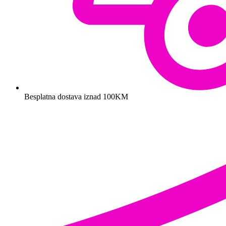
Besplatna dostava iznad 100KM