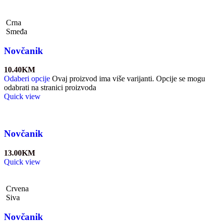
Crna
Smeđa
Novčanik
10.40
KM
Odaberi opcije
Ovaj proizvod ima više varijanti. Opcije se mogu
odabrati na stranici proizvoda
Quick view
Novčanik
13.00
KM
Quick view
Crvena
Siva
Novčanik