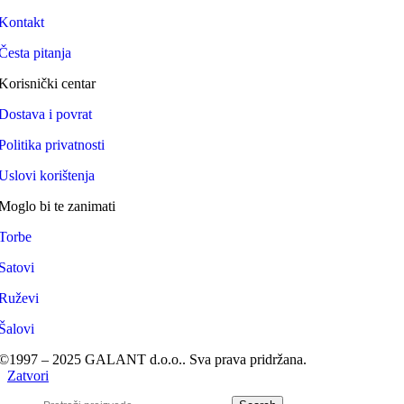
Kontakt
Česta pitanja
Korisnički centar
Dostava i povrat
Politika privatnosti
Uslovi korištenja
Moglo bi te zanimati
Torbe
Satovi
Ruževi
Šalovi
©1997 – 2025 GALANT d.o.o.. Sva prava pridržana.
Zatvori