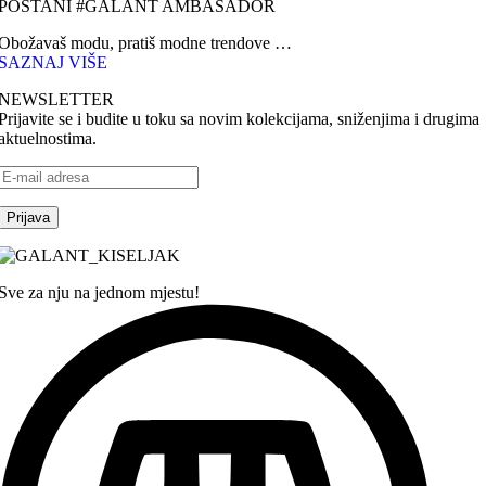
POSTANI #GALANT AMBASADOR
Obožavaš modu, pratiš modne trendove …
SAZNAJ VIŠE
NEWSLETTER
Prijavite se i budite u toku sa novim kolekcijama, sniženjima i drugima
aktuelnostima.
Sve za nju na jednom mjestu!