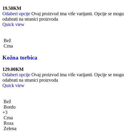
19.50
KM
Odaberi opcije
Ovaj proizvod ima više varijanti. Opcije se mogu
odabrati na stranici proizvoda
Quick view
Bež
Crna
Kožna torbica
129.00
KM
Odaberi opcije
Ovaj proizvod ima više varijanti. Opcije se mogu
odabrati na stranici proizvoda
Quick view
Bež
Bordo
+3
Crna
Roza
Zelena