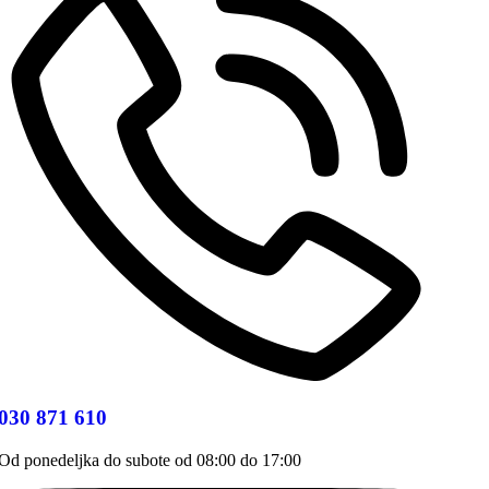
030 871 610
Od ponedeljka do subote od 08:00 do 17:00