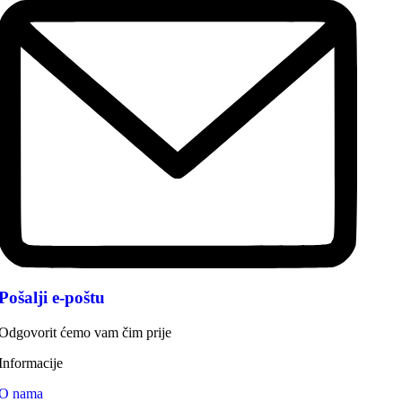
Pošalji e-poštu
Odgovorit ćemo vam čim prije
Informacije
O nama