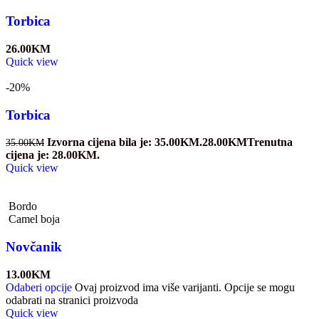
Torbica
26.00
KM
Quick view
-20%
Torbica
Izvorna cijena bila je: 35.00KM.
28.00
KM
Trenutna
35.00
KM
cijena je: 28.00KM.
Quick view
Bordo
Camel boja
Novčanik
13.00
KM
Odaberi opcije
Ovaj proizvod ima više varijanti. Opcije se mogu
odabrati na stranici proizvoda
Quick view