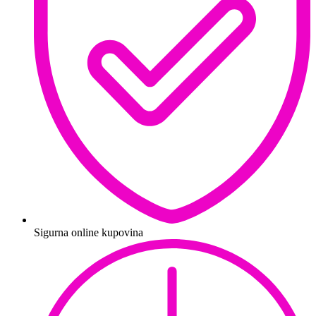
Sigurna online kupovina