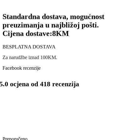
Standardna dostava, mogućnost
preuzimanja u najbližoj pošti.
Cijena dostave:
8KM
BESPLATNA DOSTAVA
Za narudžbe iznad 100KM.
Facebook recenzije
5.0 ocjena od 418 recenzija
Preporučeno