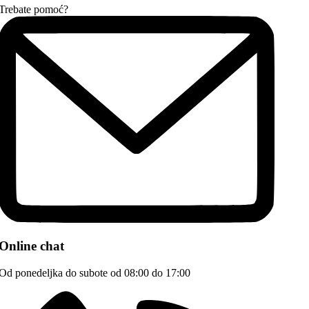
Trebate pomoć?
Online chat
Od ponedeljka do subote od 08:00 do 17:00