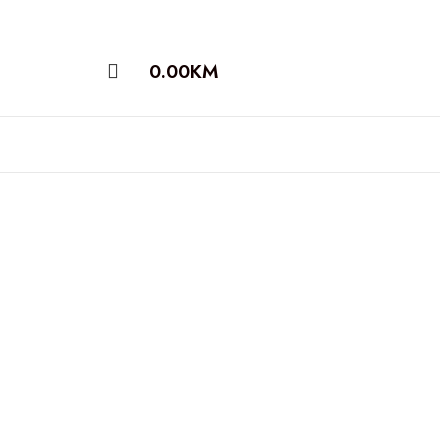
0.00
KM