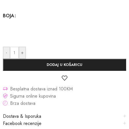
BOJA
-
+
DODAJ U KOŠARICU
Besplatna dostava iznad 100KM
Sigurna online kupovina
Brza dostava
Dostava & Isporuka
Facebook recenzije