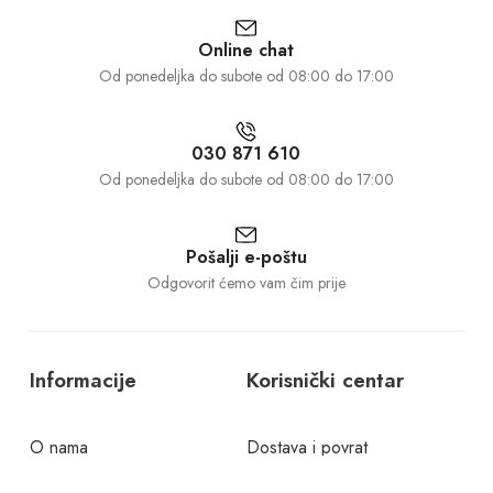
Online chat
Od ponedeljka do subote od 08:00 do 17:00
030 871 610
Od ponedeljka do subote od 08:00 do 17:00
Pošalji e-poštu
Odgovorit ćemo vam čim prije
Informacije
Korisnički centar
O nama
Dostava i povrat