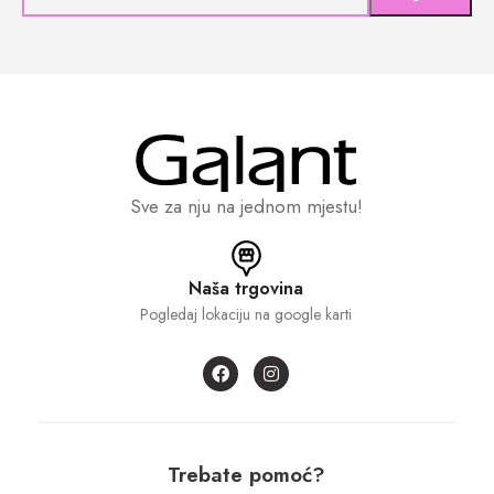
Sve za nju na jednom mjestu!
Naša trgovina
Pogledaj lokaciju na google karti
Trebate pomoć?