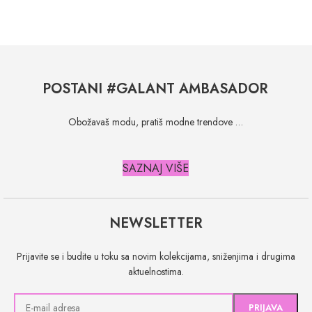
POSTANI #GALANT AMBASADOR
Obožavaš modu, pratiš modne trendove …
SAZNAJ VIŠE
NEWSLETTER
Prijavite se i budite u toku sa novim kolekcijama, sniženjima i drugima
aktuelnostima.