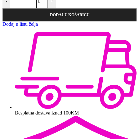
-
+
DODAJ U KOŠARICU
Dodaj u listu želja
Besplatna dostava iznad 100KM