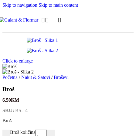
Skip to navigation
Skip to main content
Click to enlarge
Početna
/
Nakit & Satovi
/
Broševi
Broš
6.50
KM
SKU:
BS-14
Broš
Broš količina