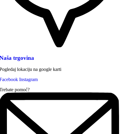
Naša trgovina
Pogledaj lokaciju na google karti
Facebook
Instagram
Trebate pomoć?