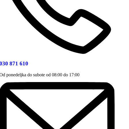
030 871 610
Od ponedeljka do subote od 08:00 do 17:00