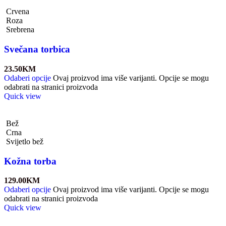
Crvena
Roza
Srebrena
Svečana torbica
23.50
KM
Odaberi opcije
Ovaj proizvod ima više varijanti. Opcije se mogu
odabrati na stranici proizvoda
Quick view
Bež
Crna
Svijetlo bež
Kožna torba
129.00
KM
Odaberi opcije
Ovaj proizvod ima više varijanti. Opcije se mogu
odabrati na stranici proizvoda
Quick view