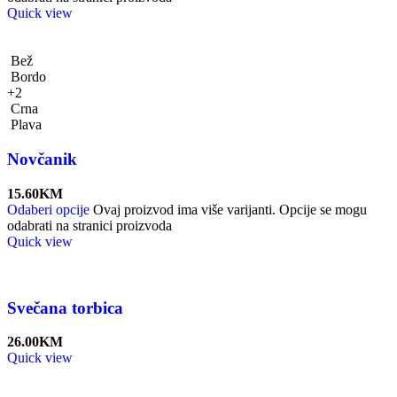
Quick view
Bež
Bordo
+2
Crna
Plava
Novčanik
15.60
KM
Odaberi opcije
Ovaj proizvod ima više varijanti. Opcije se mogu
odabrati na stranici proizvoda
Quick view
Svečana torbica
26.00
KM
Quick view