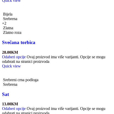
Quick view
Bijela
Srebrena
+2
Zlatna
Zlatno roza
Svečana torbica
28.00
KM
Odaberi opcije
Ovaj proizvod ima više varijanti. Opcije se mogu
odabrati na stranici proizvoda
Quick view
Srebreni crna podloga
Srebrena
Sat
13.00
KM
Odaberi opcije
Ovaj proizvod ima više varijanti. Opcije se mogu
odabrati na stranici proizvoda