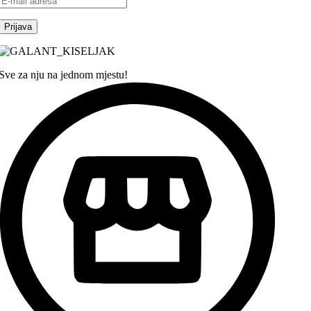
Sve za nju na jednom mjestu!