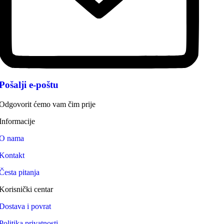
Pošalji e-poštu
Odgovorit ćemo vam čim prije
Informacije
O nama
Kontakt
Česta pitanja
Korisnički centar
Dostava i povrat
Politika privatnosti