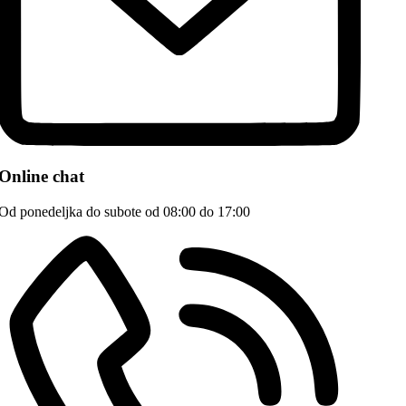
Online chat
Od ponedeljka do subote od 08:00 do 17:00