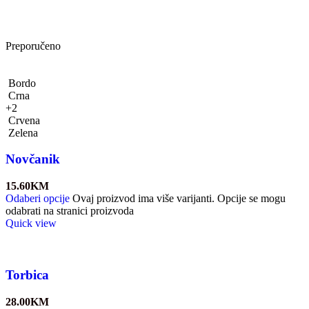
Preporučeno
Bordo
Crna
+2
Crvena
Zelena
Novčanik
15.60
KM
Odaberi opcije
Ovaj proizvod ima više varijanti. Opcije se mogu
odabrati na stranici proizvoda
Quick view
Torbica
28.00
KM