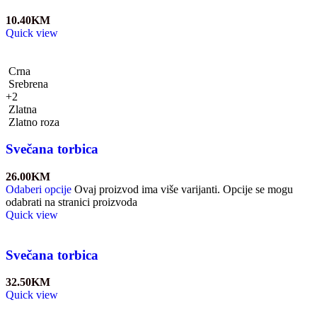
10.40
KM
Quick view
Crna
Srebrena
+2
Zlatna
Zlatno roza
Svečana torbica
26.00
KM
Odaberi opcije
Ovaj proizvod ima više varijanti. Opcije se mogu
odabrati na stranici proizvoda
Quick view
Svečana torbica
32.50
KM
Quick view