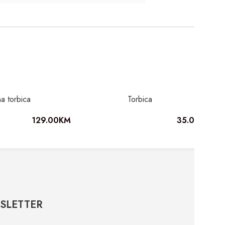
a torbica
Torbica
129.00
KM
35.00
KM
SLETTER