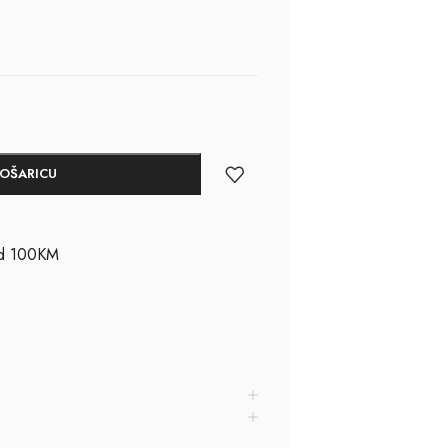
KOŠARICU
ad 100KM