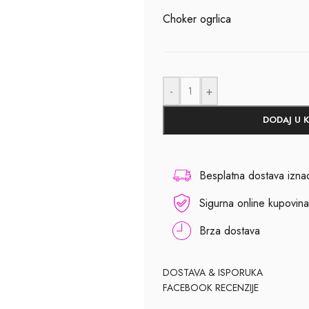
Choker ogrlica
-
+
DODAJ U 
Besplatna dostava izn
Sigurna online kupovina
Brza dostava
DOSTAVA & ISPORUKA
FACEBOOK RECENZIJE