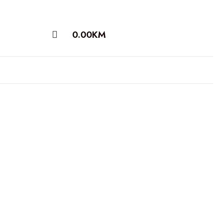
0.00
KM