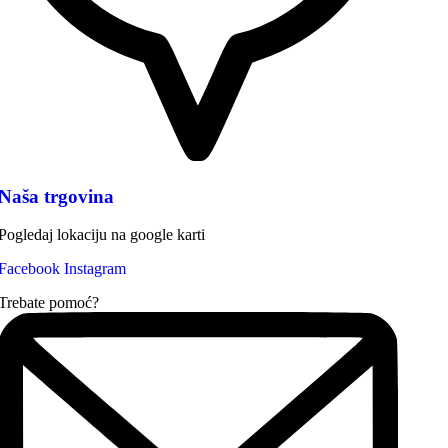
Naša trgovina
Pogledaj lokaciju na google karti
Facebook
Instagram
Trebate pomoć?