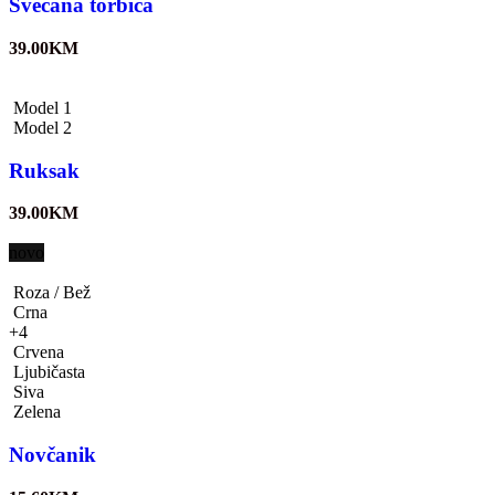
Svečana torbica
39.00
KM
Model 1
Model 2
Ruksak
39.00
KM
novo
Roza / Bež
Crna
+4
Crvena
Ljubičasta
Siva
Zelena
Novčanik