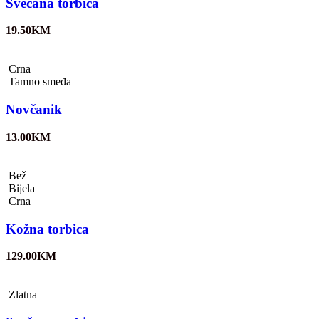
Svečana torbica
19.50
KM
Crna
Tamno smeđa
Novčanik
13.00
KM
Bež
Bijela
Crna
Kožna torbica
129.00
KM
Zlatna