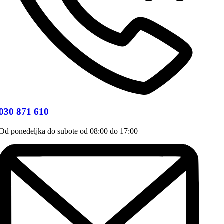
030 871 610
Od ponedeljka do subote od 08:00 do 17:00