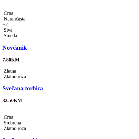
Crna
Narančasta
+2
Siva
Smeđa
Novčanik
7.80
KM
Zlatna
Zlatno roza
Svečana torbica
32.50
KM
Crna
Srebrena
Zlatno roza