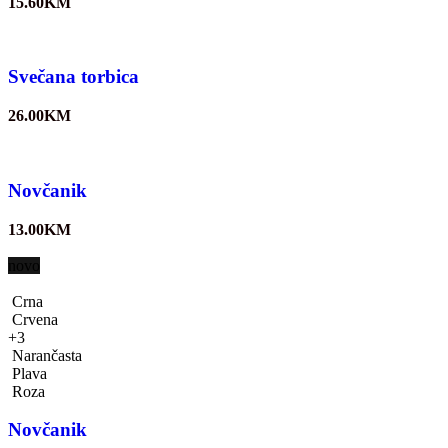
15.60
KM
Svečana torbica
26.00
KM
Novčanik
13.00
KM
novo
Crna
Crvena
+3
Narančasta
Plava
Roza
Novčanik