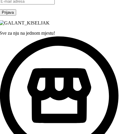
Sve za nju na jednom mjestu!