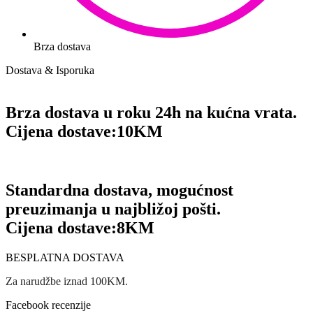
Brza dostava
Dostava & Isporuka
Brza dostava u roku 24h na kućna vrata.
Cijena dostave:
10KM
Standardna dostava, mogućnost
preuzimanja u najbližoj pošti.
Cijena dostave:
8KM
BESPLATNA DOSTAVA
Za narudžbe iznad 100KM.
Facebook recenzije