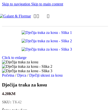
Skip to navigation
Skip to main content
Click to enlarge
Početna
/
Djeca
/
Dječiji ukrasi za kosu
Dječija traka za kosu
4.20
KM
SKU:
TK42