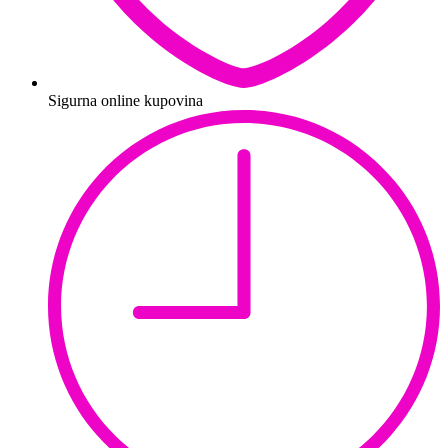
Sigurna online kupovina