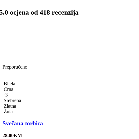
5.0 ocjena od 418 recenzija
Preporučeno
Bijela
Crna
+3
Srebrena
Zlatna
Žuta
Svečana torbica
28.00
KM