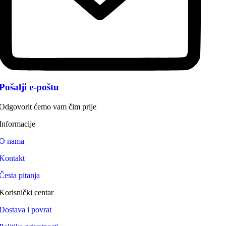
Pošalji e-poštu
Odgovorit ćemo vam čim prije
Informacije
O nama
Kontakt
Česta pitanja
Korisnički centar
Dostava i povrat