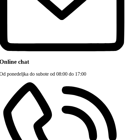
Online chat
Od ponedeljka do subote od 08:00 do 17:00