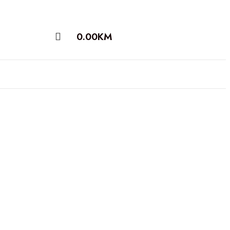
0.00
KM