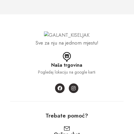
Sve za nju na jednom mjestu!
Naša trgovina
Pogledaj lokaciju na google karti
Trebate pomoć?