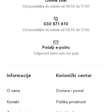
Online chat
Od ponedeljka do subote od 08:00 do 17:00
030 871 610
Od ponedeljka do subote od 08:00 do 17:00
Pošalji e-poštu
Odgovorit ćemo vam čim prije
Informacije
Korisnički centar
O nama
Dostava i povrat
Kontakt
Politika privatnosti