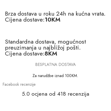
Brza dostava u roku 24h na kućna vrata.
Cijena dostave:
10KM
Standardna dostava, mogućnost
preuzimanja u najbližoj pošti.
Cijena dostave:
8KM
BESPLATNA DOSTAVA
Za narudžbe iznad 100KM.
Facebook recenzije
5.0 ocjena od 418 recenzija