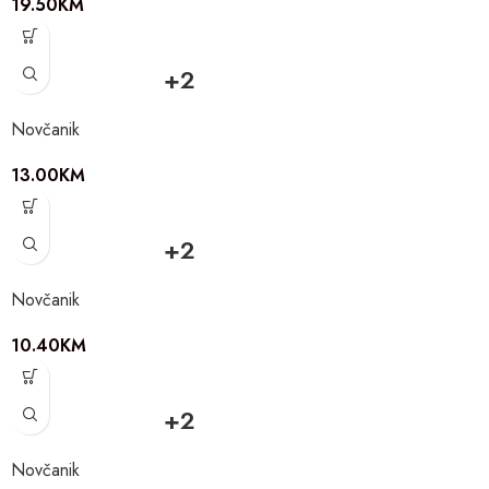
19.50
KM
+2
Novčanik
13.00
KM
+2
Novčanik
10.40
KM
+2
Novčanik