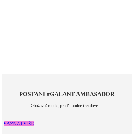
POSTANI #GALANT AMBASADOR
Obožavaš modu, pratiš modne trendove …
SAZNAJ VIŠE