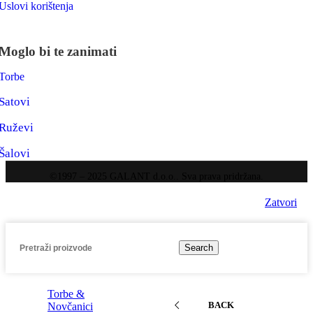
Uslovi korištenja
Moglo bi te zanimati
Torbe
Satovi
Ruževi
Šalovi
©1997 – 2025 GALANT d.o.o.. Sva prava pridržana.
Zatvori
Search
Torbe &
BACK
Novčanici