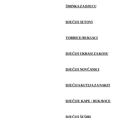
ŠMINKA ZA DJECU
DJEČIJI SETOVI
TORBICE/RUKSACI
DJEČIJI UKRASI ZA KOSU
DJEČIJI NOVČANICI
DJEČIJA KUTIJA ZA NAKIT
DJEČIJE KAPE / RUKAVICE
DJEČIJI ŠEŠIRI