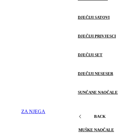
DJEČIJI SATOVI
DJEČIJI PRIVJESCI
DJEČIJI SET
DJEČIJI NESESER
SUNČANE NAOČALE
ZA NJEGA
BACK
MUŠKE NAOČALE