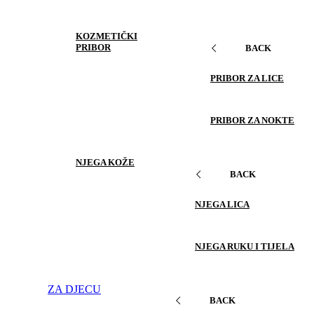
KOZMETIČKI
PRIBOR
BACK
PRIBOR ZA LICE
PRIBOR ZA NOKTE
NJEGA KOŽE
BACK
NJEGA LICA
NJEGA RUKU I TIJELA
ZA DJECU
BACK