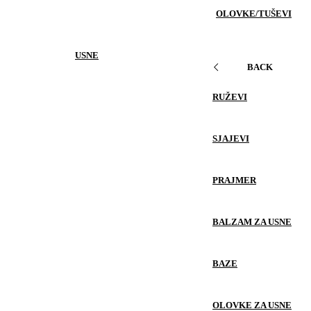
OLOVKE/TUŠEVI
USNE
BACK
RUŽEVI
SJAJEVI
PRAJMER
BALZAM ZA USNE
BAZE
OLOVKE ZA USNE