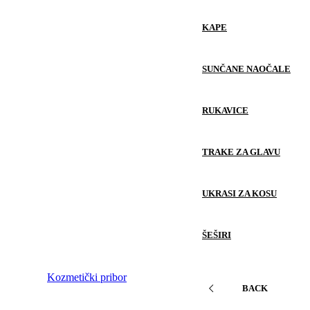
KAPE
SUNČANE NAOČALE
RUKAVICE
TRAKE ZA GLAVU
UKRASI ZA KOSU
ŠEŠIRI
Kozmetički pribor
BACK