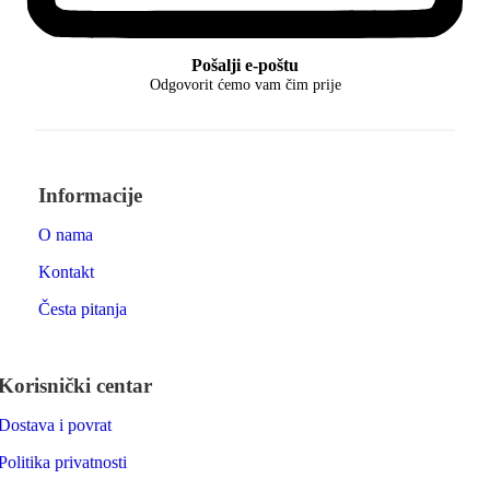
Pošalji e-poštu
Odgovorit ćemo vam čim prije
Informacije
O nama
Kontakt
Česta pitanja
Korisnički centar
Dostava i povrat
Politika privatnosti