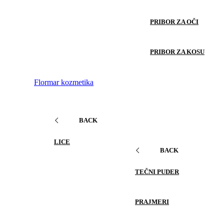
PRIBOR ZA OČI
PRIBOR ZA KOSU
Flormar kozmetika
BACK
LICE
BACK
TEČNI PUDER
PRAJMERI