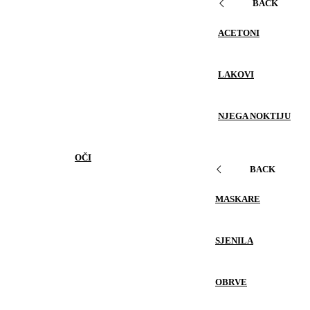
BACK
ACETONI
LAKOVI
NJEGA NOKTIJU
OČI
BACK
MASKARE
SJENILA
OBRVE