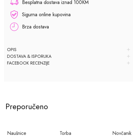
Besplatna dostava iznad 100KM
Sigurna online kupovina
Brza dostava
OPIS
DOSTAVA & ISPORUKA
FACEBOOK RECENZIJE
Preporučeno
Naušnice
Torba
Novčanik