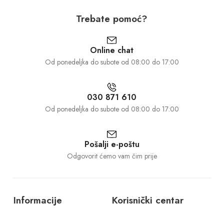
Trebate pomoć?
Online chat
Od ponedeljka do subote od 08:00 do 17:00
030 871 610
Od ponedeljka do subote od 08:00 do 17:00
Pošalji e-poštu
Odgovorit ćemo vam čim prije
Informacije
Korisnički centar