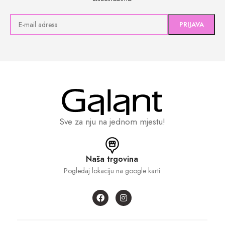
Sve za nju na jednom mjestu!
Naša trgovina
Pogledaj lokaciju na google karti