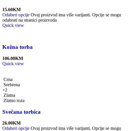
15.60
KM
Odaberi opcije
Ovaj proizvod ima više varijanti. Opcije se mogu
odabrati na stranici proizvoda
Quick view
Kožna torba
106.00
KM
Quick view
Crna
Srebrena
+2
Zlatna
Zlatno roza
Svečana torbica
26.00
KM
Odaberi opcije
Ovaj proizvod ima više varijanti. Opcije se mogu