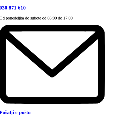
030 871 610
Od ponedeljka do subote od 08:00 do 17:00
Pošalji e-poštu