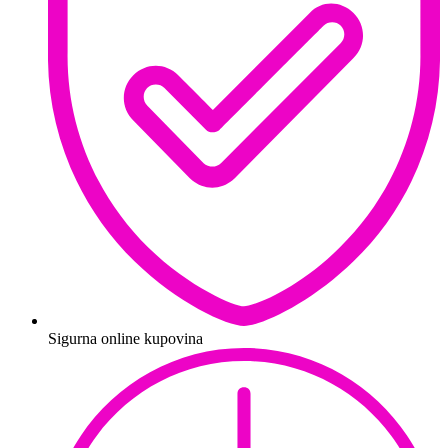
Sigurna online kupovina