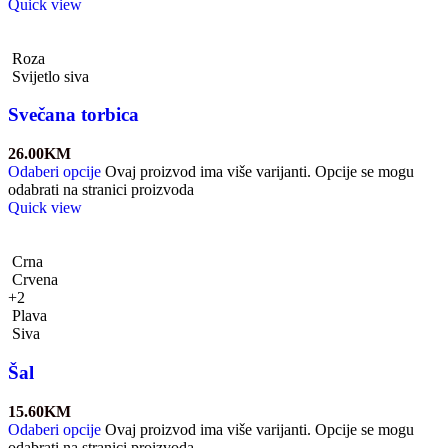
Quick view
Roza
Svijetlo siva
Svečana torbica
26.00
KM
Odaberi opcije
Ovaj proizvod ima više varijanti. Opcije se mogu
odabrati na stranici proizvoda
Quick view
Crna
Crvena
+2
Plava
Siva
Šal
15.60
KM
Odaberi opcije
Ovaj proizvod ima više varijanti. Opcije se mogu
odabrati na stranici proizvoda