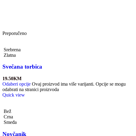
Preporučeno
Srebrena
Zlatna
Svečana torbica
19.50
KM
Odaberi opcije
Ovaj proizvod ima više varijanti. Opcije se mogu
odabrati na stranici proizvoda
Quick view
Bež
Crna
Smeđa
Novčanik