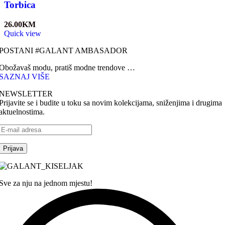
Torbica
26.00
KM
Quick view
POSTANI #GALANT AMBASADOR
Obožavaš modu, pratiš modne trendove …
SAZNAJ VIŠE
NEWSLETTER
Prijavite se i budite u toku sa novim kolekcijama, sniženjima i drugima
aktuelnostima.
Sve za nju na jednom mjestu!