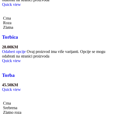
Quick view
Crna
Roza
Zlatna
Torbica
28.00
KM
Odaberi opcije
Ovaj proizvod ima više varijanti. Opcije se mogu
odabrati na stranici proizvoda
Quick view
Torba
45.50
KM
Quick view
Crna
Srebrena
Zlatno roza