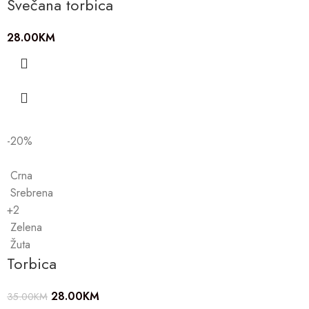
Svečana torbica
28.00
KM
-20%
Crna
Srebrena
+2
Zelena
Žuta
Torbica
28.00
KM
35.00
KM