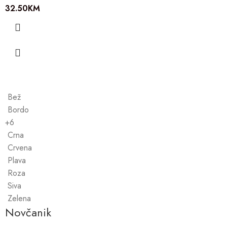
32.50
KM
Bež
Bordo
+6
Crna
Crvena
Plava
Roza
Siva
Zelena
Novčanik