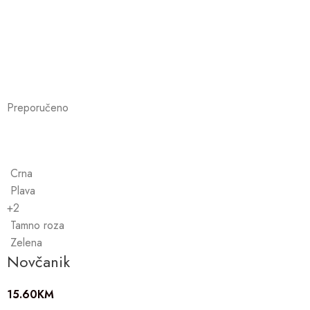
Preporučeno
Crna
Plava
+2
Tamno roza
Zelena
Novčanik
15.60
KM