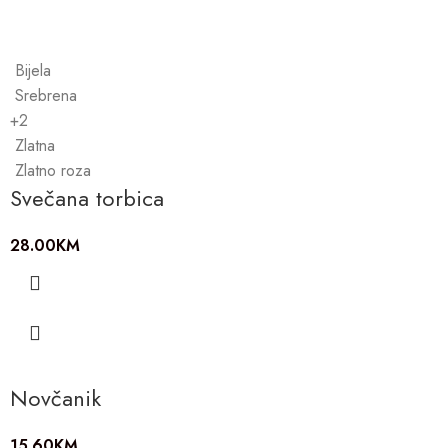
Bijela
Srebrena
+2
Zlatna
Zlatno roza
Svečana torbica
28.00
KM
Novčanik
15.60
KM