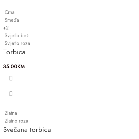
Crna
Smeđa
+2
Svijetlo bež
Svijetlo roza
Torbica
35.00
KM
Zlatna
Zlatno roza
Svečana torbica