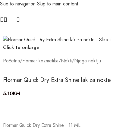
Skip to navigation
Skip to main content
Click to enlarge
Početna
/
Flormar kozmetika
/
Nokti
/
Njega noktiju
Flormar Quick Dry Extra Shine lak za nokte
5.10
KM
Flormar Quick Dry Extra Shine
|
11 ML