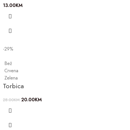
13.00
KM
-29%
Bež
Crvena
Zelena
Torbica
20.00
KM
28.00
KM