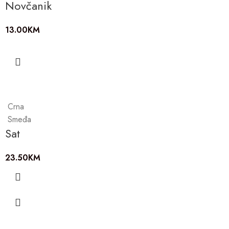
Novčanik
13.00
KM
Crna
Smeđa
Sat
23.50
KM