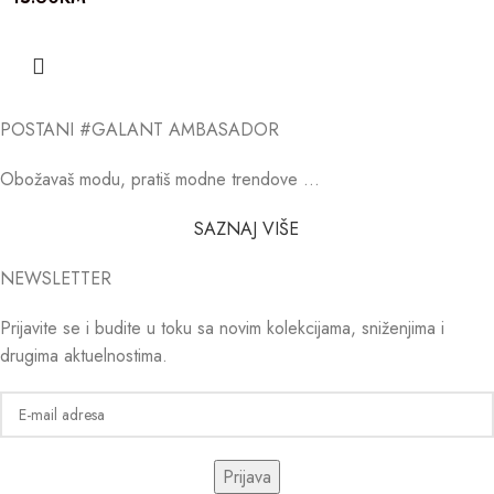
POSTANI #GALANT AMBASADOR
Obožavaš modu, pratiš modne trendove …
SAZNAJ VIŠE
NEWSLETTER
Prijavite se i budite u toku sa novim kolekcijama, sniženjima i
drugima aktuelnostima.