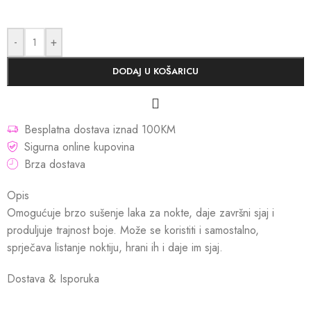
-
+
DODAJ U KOŠARICU
Besplatna dostava iznad 100KM
Sigurna online kupovina
Brza dostava
Opis
Omogućuje brzo sušenje laka za nokte, daje završni sjaj i
produljuje trajnost boje. Može se koristiti i samostalno,
sprječava listanje noktiju, hrani ih i daje im sjaj.
Dostava & Isporuka