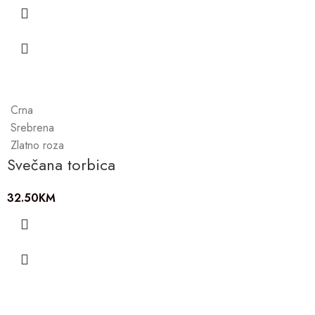
Crna
Srebrena
Zlatno roza
Svečana torbica
32.50
KM