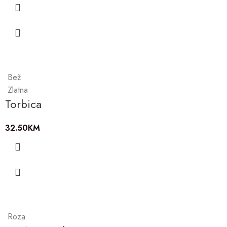
Bež
Zlatna
Torbica
32.50
KM
Roza