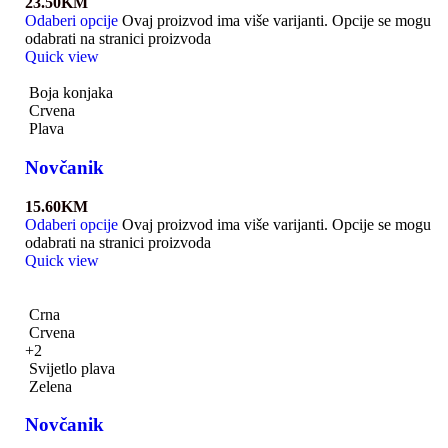
23.50
KM
Odaberi opcije
Ovaj proizvod ima više varijanti. Opcije se mogu
odabrati na stranici proizvoda
Quick view
Boja konjaka
Crvena
Plava
Novčanik
15.60
KM
Odaberi opcije
Ovaj proizvod ima više varijanti. Opcije se mogu
odabrati na stranici proizvoda
Quick view
Crna
Crvena
+2
Svijetlo plava
Zelena
Novčanik