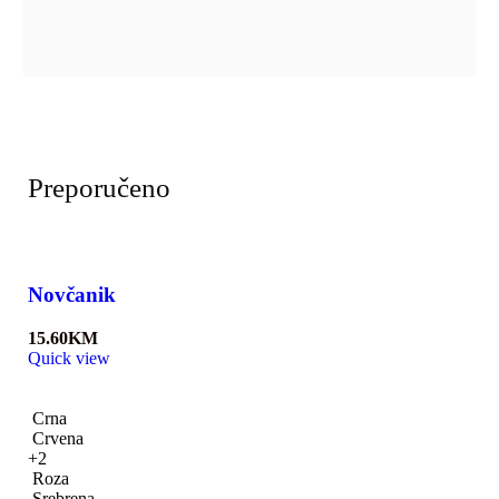
Preporučeno
Novčanik
15.60
KM
Quick view
Crna
Crvena
+2
Roza
Srebrena