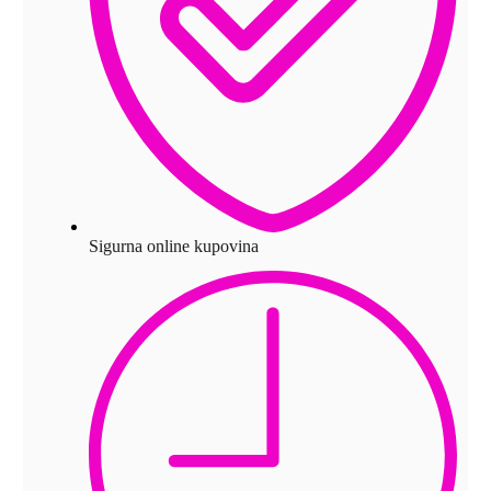
Sigurna online kupovina