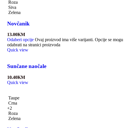
Roza
Siva
Zelena
Novčanik
13.00
KM
Odaberi opcije
Ovaj proizvod ima više varijanti. Opcije se mogu
odabrati na stranici proizvoda
Quick view
Sunčane naočale
10.40
KM
Quick view
Taupe
Crna
+2
Roza
Zelena