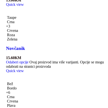
15.00
KM
Quick view
Taupe
Crna
+3
Crvena
Roza
Zelena
Novčanik
15.60
KM
Odaberi opcije
Ovaj proizvod ima više varijanti. Opcije se mogu
odabrati na stranici proizvoda
Quick view
Bež
Bordo
+6
Crna
Crvena
Plava