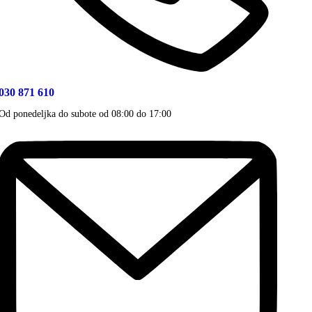
030 871 610
Od ponedeljka do subote od 08:00 do 17:00