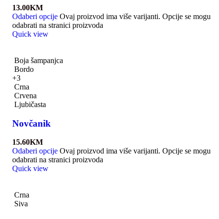
13.00
KM
Odaberi opcije
Ovaj proizvod ima više varijanti. Opcije se mogu
odabrati na stranici proizvoda
Quick view
Boja šampanjca
Bordo
+3
Crna
Crvena
Ljubičasta
Novčanik
15.60
KM
Odaberi opcije
Ovaj proizvod ima više varijanti. Opcije se mogu
odabrati na stranici proizvoda
Quick view
Crna
Siva