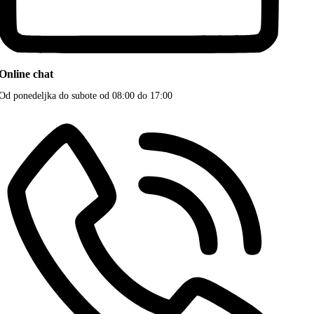
Online chat
Od ponedeljka do subote od 08:00 do 17:00