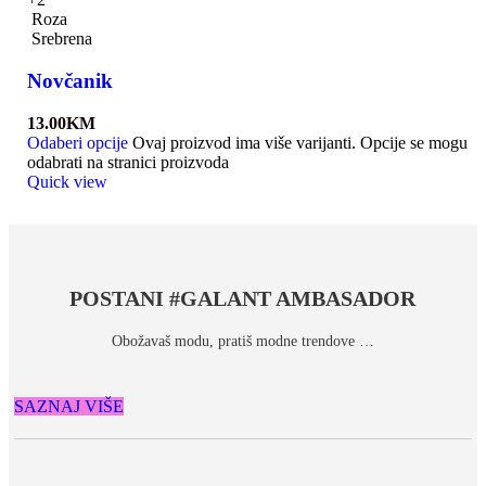
Roza
Srebrena
Novčanik
13.00
KM
Odaberi opcije
Ovaj proizvod ima više varijanti. Opcije se mogu
odabrati na stranici proizvoda
Quick view
POSTANI #GALANT AMBASADOR
Obožavaš modu, pratiš modne trendove …
SAZNAJ VIŠE