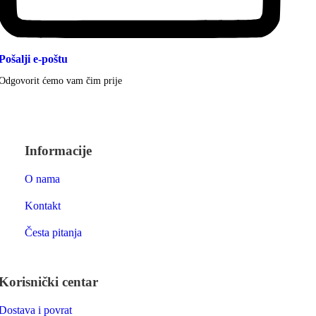
Pošalji e-poštu
Odgovorit ćemo vam čim prije
Informacije
O nama
Kontakt
Česta pitanja
Korisnički centar
Dostava i povrat