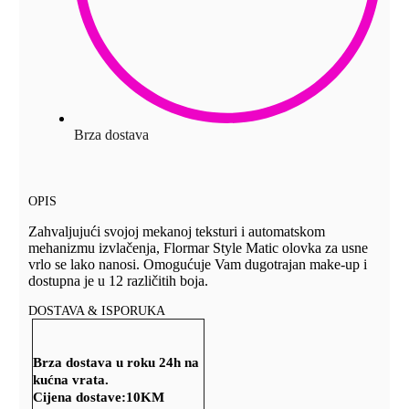
Brza dostava
OPIS
Zahvaljujući svojoj mekanoj teksturi i automatskom
mehanizmu izvlačenja, Flormar Style Matic olovka za usne
vrlo se lako nanosi. Omogućuje Vam dugotrajan make-up i
dostupna je u 12 različitih boja.
DOSTAVA & ISPORUKA
Brza dostava u roku 24h na
kućna vrata.
Cijena dostave:
10KM