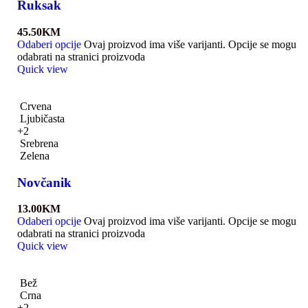
Ruksak
45.50
KM
Odaberi opcije
Ovaj proizvod ima više varijanti. Opcije se mogu
odabrati na stranici proizvoda
Quick view
Crvena
Ljubičasta
+2
Srebrena
Zelena
Novčanik
13.00
KM
Odaberi opcije
Ovaj proizvod ima više varijanti. Opcije se mogu
odabrati na stranici proizvoda
Quick view
Bež
Crna
+2