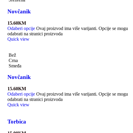
Novčanik
15.60
KM
Odaberi opcije
Ovaj proizvod ima više varijanti. Opcije se mogu
odabrati na stranici proizvoda
Quick view
Bež
Crna
Smeđa
Novčanik
15.60
KM
Odaberi opcije
Ovaj proizvod ima više varijanti. Opcije se mogu
odabrati na stranici proizvoda
Quick view
Torbica