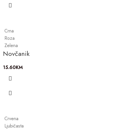
Crna
Roza
Zelena
Novčanik
15.60
KM
Crvena
Ljubičasta