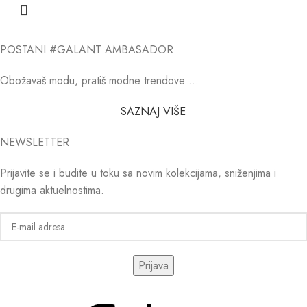
POSTANI #GALANT AMBASADOR
Obožavaš modu, pratiš modne trendove …
SAZNAJ VIŠE
NEWSLETTER
Prijavite se i budite u toku sa novim kolekcijama, sniženjima i
drugima aktuelnostima.