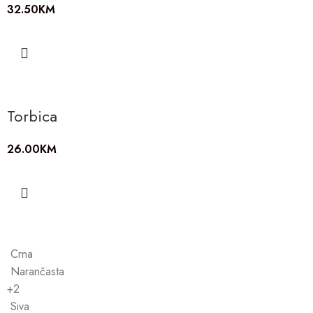
32.50
KM
Torbica
26.00
KM
Crna
Narančasta
+2
Siva