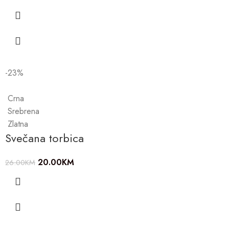
-23%
Crna
Srebrena
Zlatna
Svečana torbica
20.00
KM
26.00
KM