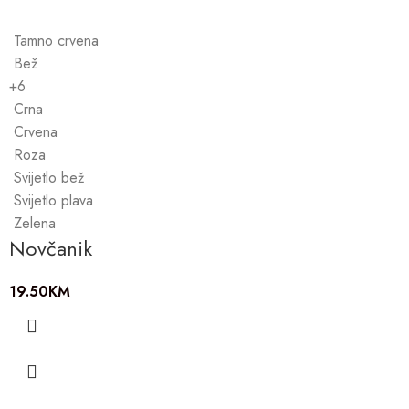
Tamno crvena
Bež
+6
Crna
Crvena
Roza
Svijetlo bež
Svijetlo plava
Zelena
Novčanik
19.50
KM