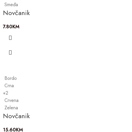
Smeđa
Novčanik
7.80
KM
Bordo
Crna
+2
Crvena
Zelena
Novčanik
15.60
KM