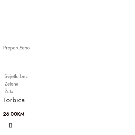
Preporučeno
Svijetlo bež
Zelena
Žuta
Torbica
26.00
KM