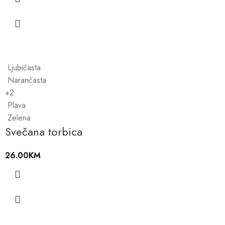
Ljubičasta
Narančasta
+2
Plava
Zelena
Svečana torbica
26.00
KM