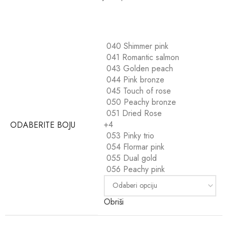
040 Shimmer pink
041 Romantic salmon
043 Golden peach
044 Pink bronze
045 Touch of rose
050 Peachy bronze
051 Dried Rose
+4
ODABERITE BOJU
053 Pinky trio
054 Flormar pink
055 Dual gold
056 Peachy pink
Obriši