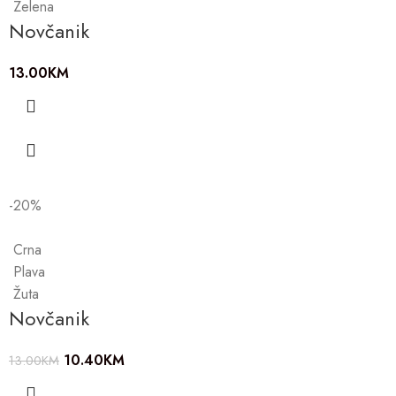
Zelena
Novčanik
13.00
KM
-20%
Crna
Plava
Žuta
Novčanik
10.40
KM
13.00
KM