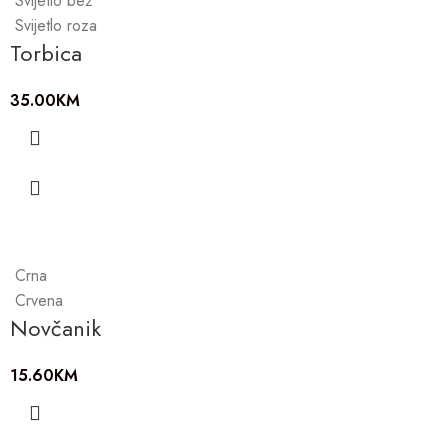
Svijetlo bež
Svijetlo roza
Torbica
35.00
KM
Crna
Crvena
Novčanik
15.60
KM