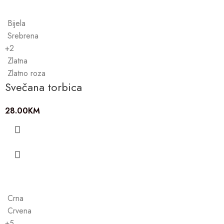
Bijela
Srebrena
+2
Zlatna
Zlatno roza
Svečana torbica
28.00
KM
Crna
Crvena
+5