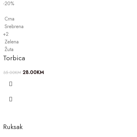
-20%
Crna
Srebrena
+2
Zelena
Žuta
Torbica
28.00
KM
35.00
KM
Ruksak