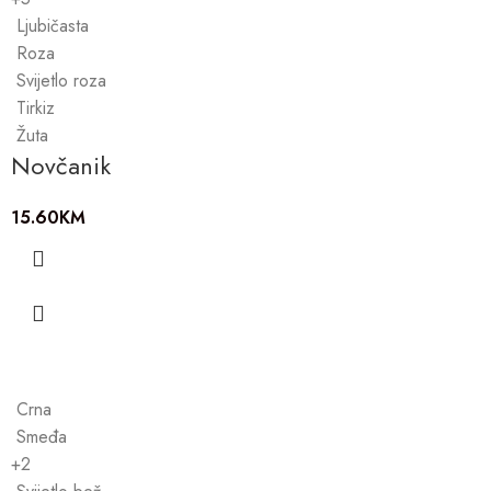
Ljubičasta
Roza
Svijetlo roza
Tirkiz
Žuta
Novčanik
15.60
KM
Crna
Smeđa
+2