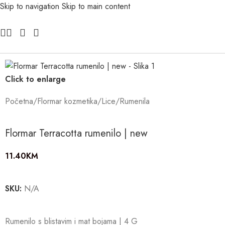
Skip to navigation
Skip to main content
Click to enlarge
Početna
/
Flormar kozmetika
/
Lice
/
Rumenila
Flormar Terracotta rumenilo | new
11.40
KM
SKU:
N/A
Rumenilo s blistavim i mat bojama | 4 G