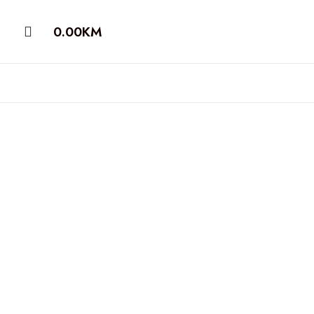
0.00
KM