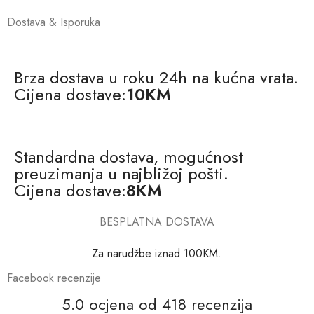
Dostava & Isporuka
Brza dostava u roku 24h na kućna vrata.
Cijena dostave:
10KM
Standardna dostava, mogućnost
preuzimanja u najbližoj pošti.
Cijena dostave:
8KM
BESPLATNA DOSTAVA
Za narudžbe iznad 100KM.
Facebook recenzije
5.0 ocjena od 418 recenzija