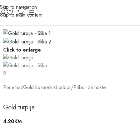
Skip to navigation
Skip to main content
Click to enlarge
Početna
/
Gold kozmetički pribor
/
Pribor za nokte
Gold turpija
4.20
KM