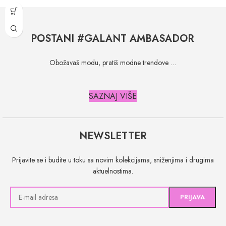
POSTANI #GALANT AMBASADOR
Obožavaš modu, pratiš modne trendove …
SAZNAJ VIŠE
NEWSLETTER
Prijavite se i budite u toku sa novim kolekcijama, sniženjima i drugima
aktuelnostima.