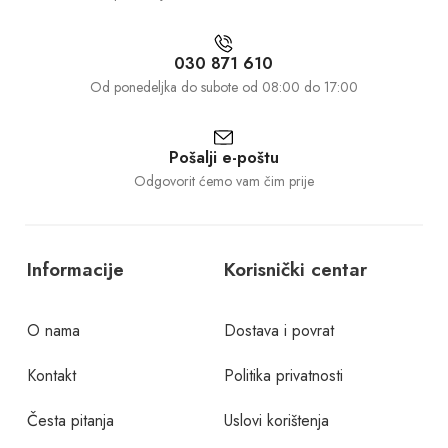
030 871 610
Od ponedeljka do subote od 08:00 do 17:00
Pošalji e-poštu
Odgovorit ćemo vam čim prije
Informacije
Korisnički centar
O nama
Dostava i povrat
Kontakt
Politika privatnosti
Česta pitanja
Uslovi korištenja