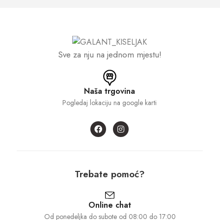
Sve za nju na jednom mjestu!
Naša trgovina
Pogledaj lokaciju na google karti
Trebate pomoć?
Online chat
Od ponedeljka do subote od 08:00 do 17:00