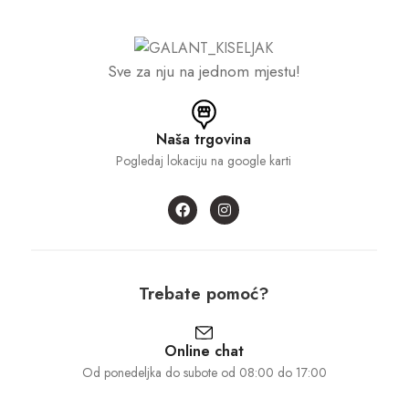
Sve za nju na jednom mjestu!
Naša trgovina
Pogledaj lokaciju na google karti
Trebate pomoć?
Online chat
Od ponedeljka do subote od 08:00 do 17:00