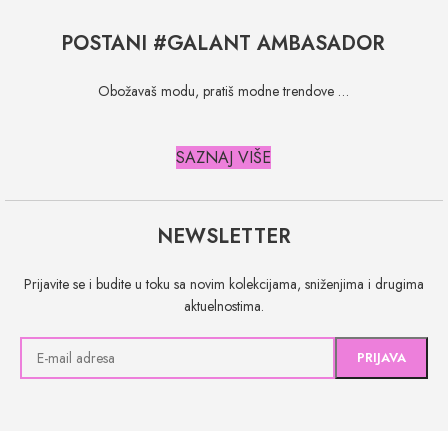
POSTANI #GALANT AMBASADOR
Obožavaš modu, pratiš modne trendove …
SAZNAJ VIŠE
NEWSLETTER
Prijavite se i budite u toku sa novim kolekcijama, sniženjima i drugima
aktuelnostima.