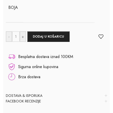
BOJA
-
+
DODAJ U KOŠARICU
Besplatna dostava iznad 100KM
Sigurna online kupovina
Brza dostava
DOSTAVA & ISPORUKA
FACEBOOK RECENZIJE