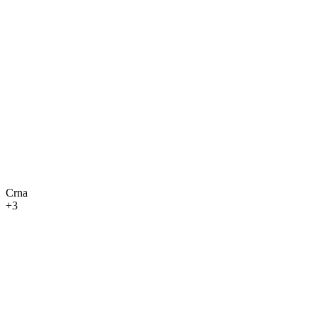
Crna
+3