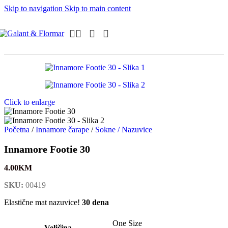
Skip to navigation
Skip to main content
Click to enlarge
Početna
/
Innamore čarape
/
Sokne / Nazuvice
Innamore Footie 30
4.00
KM
SKU:
00419
Elastične mat nazuvice!
30 dena
One Size
Veličina