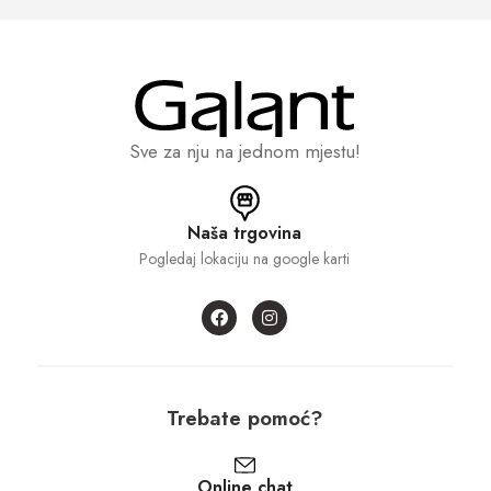
Sve za nju na jednom mjestu!
Naša trgovina
Pogledaj lokaciju na google karti
Trebate pomoć?
Online chat