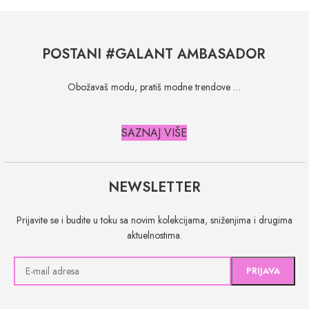
POSTANI #GALANT AMBASADOR
Obožavaš modu, pratiš modne trendove …
SAZNAJ VIŠE
NEWSLETTER
Prijavite se i budite u toku sa novim kolekcijama, sniženjima i drugima
aktuelnostima.