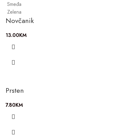
Smeđa
Zelena
Novčanik
13.00
KM
Prsten
7.80
KM