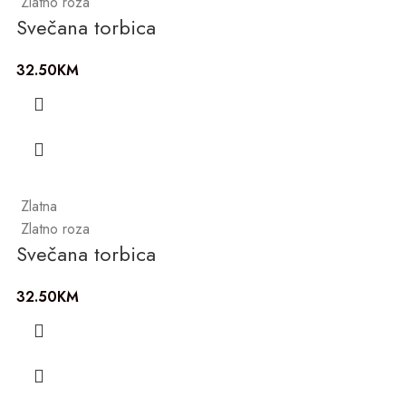
Zlatno roza
Svečana torbica
32.50
KM
Zlatna
Zlatno roza
Svečana torbica
32.50
KM