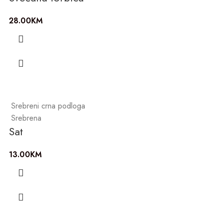
28.00
KM
Srebreni crna podloga
Srebrena
Sat
13.00
KM