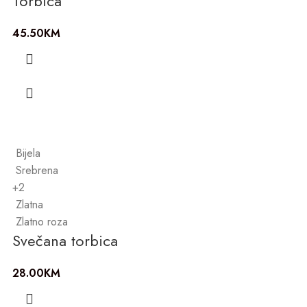
Torbica
45.50
KM
Bijela
Srebrena
+2
Zlatna
Zlatno roza
Svečana torbica
28.00
KM