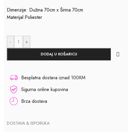
Dimenzije: Dužina 70cm x Širina 70cm
Materijal:Poliester
-
+
DODAJ U KOŠARICU
Besplatna dostava iznad 100KM
Sigurna online kupovina
Brza dostava
DOSTAVA & ISPORUKA