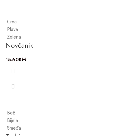
Crna
Plava
Zelena
Novčanik
15.60
KM
Bež
Bijela
Smeđa