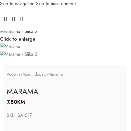
Skip to navigation
Skip to main content
Click to enlarge
Početna
/
Modni dodaci
/
Marame
MARAMA
7.80
KM
SKU:
SA-517