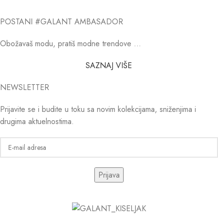
POSTANI #GALANT AMBASADOR
Obožavaš modu, pratiš modne trendove …
SAZNAJ VIŠE
NEWSLETTER
Prijavite se i budite u toku sa novim kolekcijama, sniženjima i
drugima aktuelnostima.