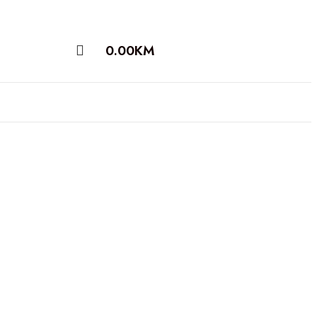
0.00
KM