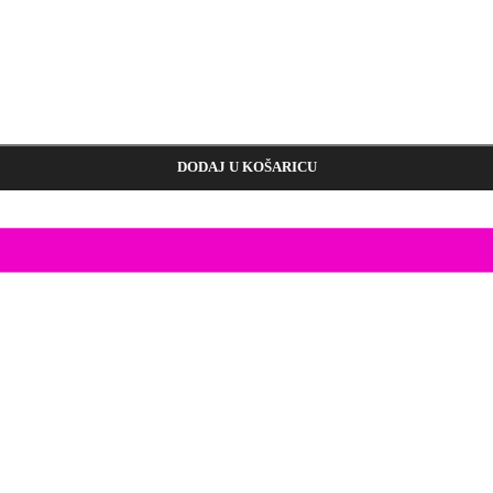
DODAJ U KOŠARICU