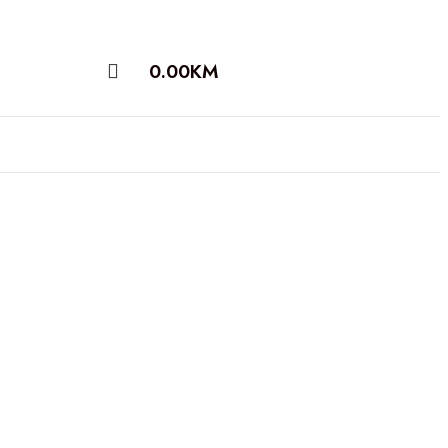
0.00
KM