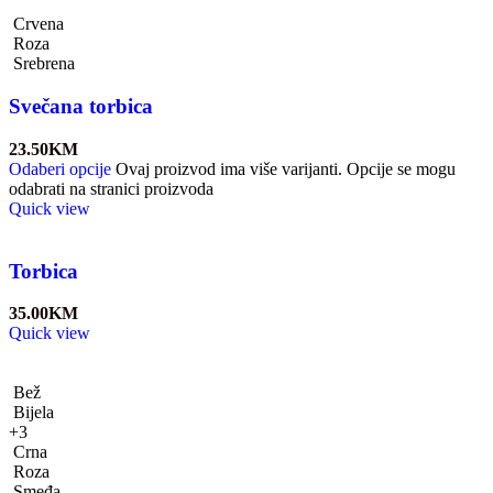
Crvena
Roza
Srebrena
Svečana torbica
23.50
KM
Odaberi opcije
Ovaj proizvod ima više varijanti. Opcije se mogu
odabrati na stranici proizvoda
Quick view
Torbica
35.00
KM
Quick view
Bež
Bijela
+3
Crna
Roza
Smeđa