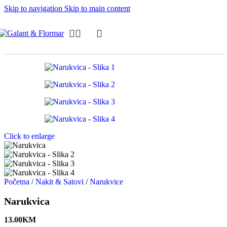
Skip to navigation
Skip to main content
Click to enlarge
Početna
/
Nakit & Satovi
/
Narukvice
Narukvica
13.00
KM