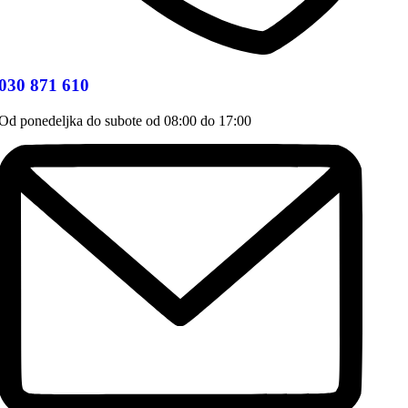
030 871 610
Od ponedeljka do subote od 08:00 do 17:00