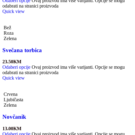
Odaberi opcije
Ovaj proizvod ima više varijanti. Opcije se mogu
odabrati na stranici proizvoda
Quick view
Bež
Roza
Zelena
Svečana torbica
23.50
KM
Odaberi opcije
Ovaj proizvod ima više varijanti. Opcije se mogu
odabrati na stranici proizvoda
Quick view
Crvena
Ljubičasta
Zelena
Novčanik
13.00
KM
Odaberi opcije
Ovaj proizvod ima više varijanti. Opcije se mogu