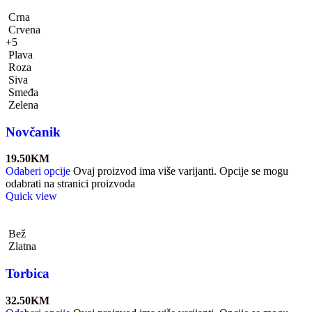
Crna
Crvena
+5
Plava
Roza
Siva
Smeđa
Zelena
Novčanik
19.50
KM
Odaberi opcije
Ovaj proizvod ima više varijanti. Opcije se mogu
odabrati na stranici proizvoda
Quick view
Bež
Zlatna
Torbica
32.50
KM