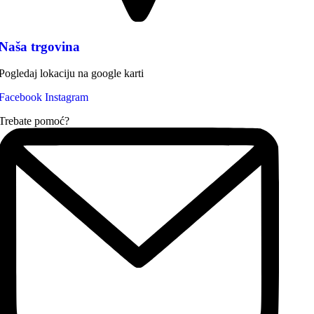
Naša trgovina
Pogledaj lokaciju na google karti
Facebook
Instagram
Trebate pomoć?