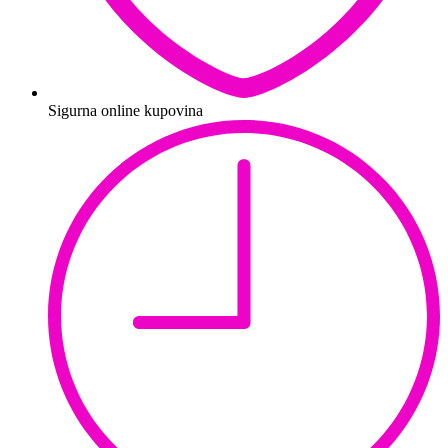
Sigurna online kupovina