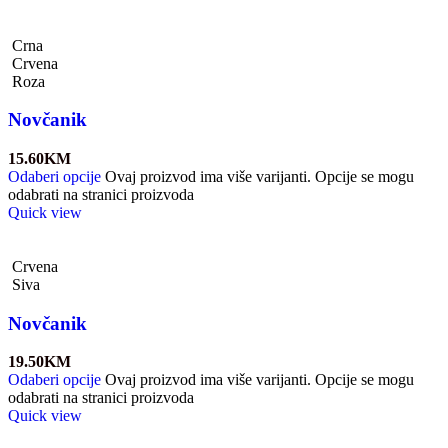
Crna
Crvena
Roza
Novčanik
15.60
KM
Odaberi opcije
Ovaj proizvod ima više varijanti. Opcije se mogu
odabrati na stranici proizvoda
Quick view
Crvena
Siva
Novčanik
19.50
KM
Odaberi opcije
Ovaj proizvod ima više varijanti. Opcije se mogu
odabrati na stranici proizvoda
Quick view