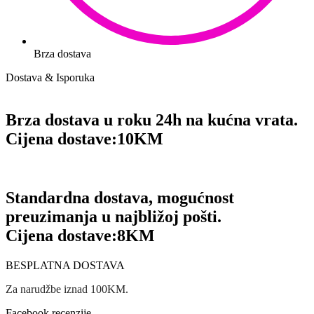
Brza dostava
Dostava & Isporuka
Brza dostava u roku 24h na kućna vrata.
Cijena dostave:
10KM
Standardna dostava, mogućnost
preuzimanja u najbližoj pošti.
Cijena dostave:
8KM
BESPLATNA DOSTAVA
Za narudžbe iznad 100KM.
Facebook recenzije