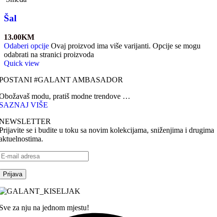
Šal
13.00
KM
Odaberi opcije
Ovaj proizvod ima više varijanti. Opcije se mogu
odabrati na stranici proizvoda
Quick view
POSTANI #GALANT AMBASADOR
Obožavaš modu, pratiš modne trendove …
SAZNAJ VIŠE
NEWSLETTER
Prijavite se i budite u toku sa novim kolekcijama, sniženjima i drugima
aktuelnostima.
Sve za nju na jednom mjestu!