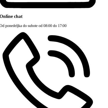
Online chat
Od ponedeljka do subote od 08:00 do 17:00