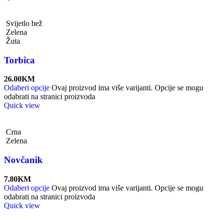
Svijetlo bež
Zelena
Žuta
Torbica
26.00
KM
Odaberi opcije
Ovaj proizvod ima više varijanti. Opcije se mogu
odabrati na stranici proizvoda
Quick view
Crna
Zelena
Novčanik
7.80
KM
Odaberi opcije
Ovaj proizvod ima više varijanti. Opcije se mogu
odabrati na stranici proizvoda
Quick view