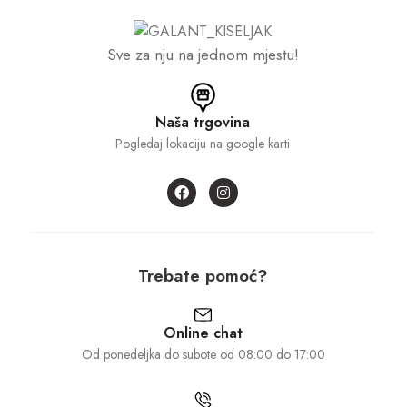
Sve za nju na jednom mjestu!
Naša trgovina
Pogledaj lokaciju na google karti
Trebate pomoć?
Online chat
Od ponedeljka do subote od 08:00 do 17:00