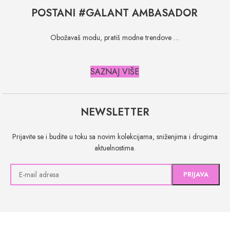
POSTANI #GALANT AMBASADOR
Obožavaš modu, pratiš modne trendove …
SAZNAJ VIŠE
NEWSLETTER
Prijavite se i budite u toku sa novim kolekcijama, sniženjima i drugima
aktuelnostima.