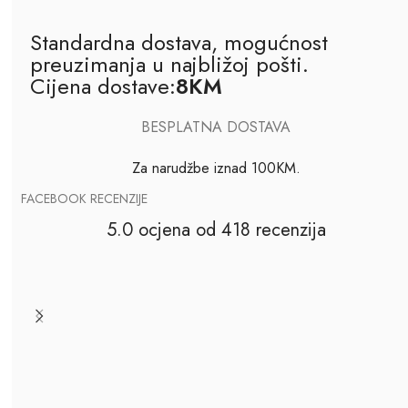
Standardna dostava, mogućnost
preuzimanja u najbližoj pošti.
Cijena dostave:
8KM
BESPLATNA DOSTAVA
Za narudžbe iznad 100KM.
FACEBOOK RECENZIJE
5.0 ocjena od 418 recenzija