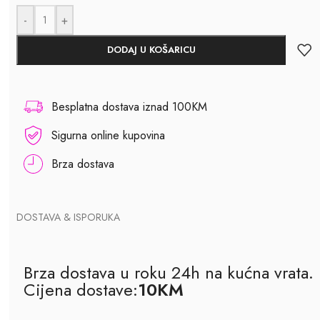
-
+
DODAJ U KOŠARICU
Besplatna dostava iznad 100KM
Sigurna online kupovina
Brza dostava
DOSTAVA & ISPORUKA
Brza dostava u roku 24h na kućna vrata.
Cijena dostave:
10KM