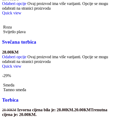
Odaberi opcije
Ovaj proizvod ima više varijanti. Opcije se mogu
odabrati na stranici proizvoda
Quick view
Roza
Svijetlo plava
Svečana torbica
28.00
KM
Odaberi opcije
Ovaj proizvod ima više varijanti. Opcije se mogu
odabrati na stranici proizvoda
Quick view
-29%
Smeđa
Tamno smeđa
Torbica
Izvorna cijena bila je: 28.00KM.
20.00
KM
Trenutna
28.00
KM
cijena je: 20.00KM.