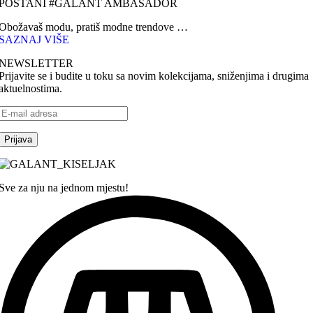
POSTANI #GALANT AMBASADOR
Obožavaš modu, pratiš modne trendove …
SAZNAJ VIŠE
NEWSLETTER
Prijavite se i budite u toku sa novim kolekcijama, sniženjima i drugima
aktuelnostima.
Sve za nju na jednom mjestu!