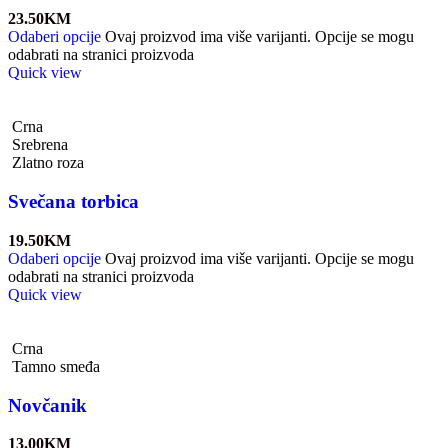
23.50
KM
Odaberi opcije
Ovaj proizvod ima više varijanti. Opcije se mogu
odabrati na stranici proizvoda
Quick view
Crna
Srebrena
Zlatno roza
Svečana torbica
19.50
KM
Odaberi opcije
Ovaj proizvod ima više varijanti. Opcije se mogu
odabrati na stranici proizvoda
Quick view
Crna
Tamno smeđa
Novčanik
13.00
KM