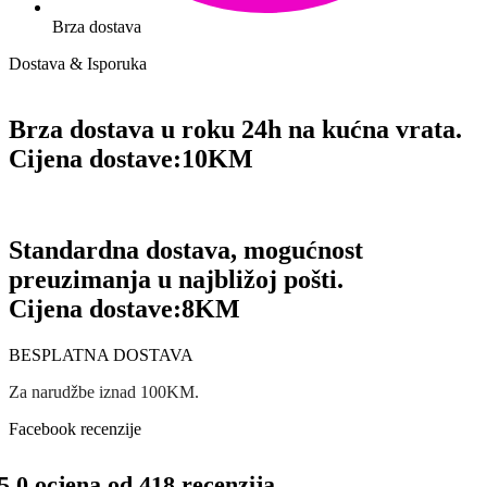
Brza dostava
Dostava & Isporuka
Brza dostava u roku 24h na kućna vrata.
Cijena dostave:
10KM
Standardna dostava, mogućnost
preuzimanja u najbližoj pošti.
Cijena dostave:
8KM
BESPLATNA DOSTAVA
Za narudžbe iznad 100KM.
Facebook recenzije
5.0 ocjena od 418 recenzija