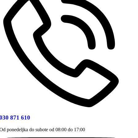
030 871 610
Od ponedeljka do subote od 08:00 do 17:00