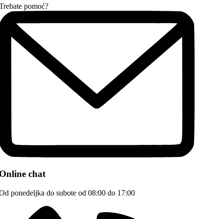
Trebate pomoć?
Online chat
Od ponedeljka do subote od 08:00 do 17:00