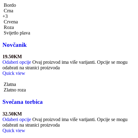
Bordo
Crna
+3
Crvena
Roza
Svijetlo plava
Novčanik
19.50
KM
Odaberi opcije
Ovaj proizvod ima više varijanti. Opcije se mogu
odabrati na stranici proizvoda
Quick view
Zlatna
Zlatno roza
Svečana torbica
32.50
KM
Odaberi opcije
Ovaj proizvod ima više varijanti. Opcije se mogu
odabrati na stranici proizvoda
Quick view