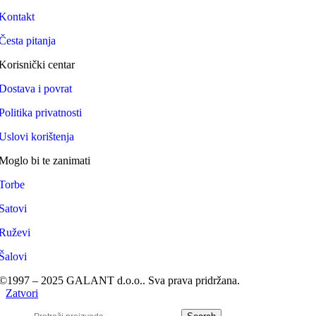
Kontakt
Česta pitanja
Korisnički centar
Dostava i povrat
Politika privatnosti
Uslovi korištenja
Moglo bi te zanimati
Torbe
Satovi
Ruževi
Šalovi
©1997 – 2025 GALANT d.o.o.. Sva prava pridržana.
Zatvori