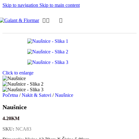
Skip to navigation
Skip to main content
Click to enlarge
Početna
/
Nakit & Satovi
/
Naušnice
Naušnice
4.20
KM
SKU:
NCA83