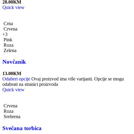
28.00
KM
Quick view
Crna
Crvena
+3
Pink
Roza
Zelena
Novčanik
13.00
KM
Odaberi opcije
Ovaj proizvod ima više varijanti. Opcije se mogu
odabrati na stranici proizvoda
Quick view
Crvena
Roza
Srebrena
Svečana torbica